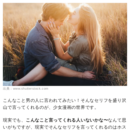
出典：www.shutterstock.com
こんなこと男の人に言われてみたい！そんなセリフを盛り沢
山で言ってくれるのが、少女漫画の世界です。
現実でも、
こんなこと言ってくれる人いないかな〜
なんて思
いがちですが、現実でそんなセリフを言ってくれるのはホス