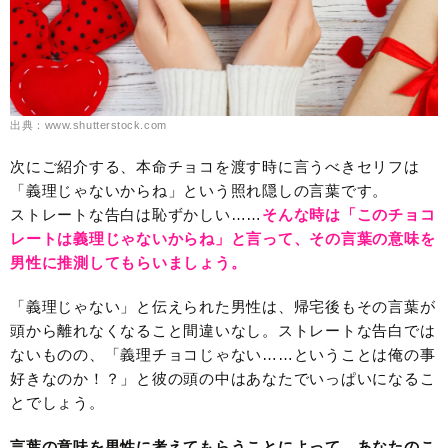
出典：www.shutterstock.com
次にご紹介する、本命チョコを渡す時に言うべきセリフは
「義理じゃないからね」という照れ隠しの言葉です。
ストレートな告白は恥ずかしい……
そんな時は「このチョコ
レートは義理じゃないからね」と言って、その言葉の意味を
男性に推測してもらいましょう。
「義理じゃない」と伝えられた男性は、帰宅後もその言葉が
頭から離れなくなること間違いなし。ストレートな告白では
ないものの、「義理チョコじゃない……ということは俺の事
好きなのか！？」と彼の頭の中はあなたでいっぱいになるこ
とでしょう。
言葉の意味を男性に考えてもらうことによって、あなたのこ