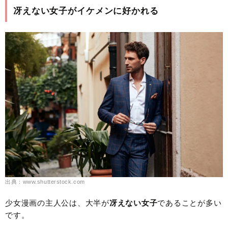
冴えない女子がイケメンに好かれる
出典：www.shutterstock.com
少女漫画の主人公は、大半が
冴えない女子
であることが多い
です。