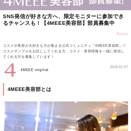
SNS発信が好きな方へ、限定モニターに参加でき
るチャンスも！【4MEEE美容部】部員募集中
Beauty
コスメや美容が大好きな方が集まる公式コミュニティ『4MEEE美容部』♡
コスメサンプルをお試ししてくれる方、コスメ・美容情報を一緒に発信し
てくれる方を募集しています！
2026.01.07
4MEEE original
4MEEE美容部とは