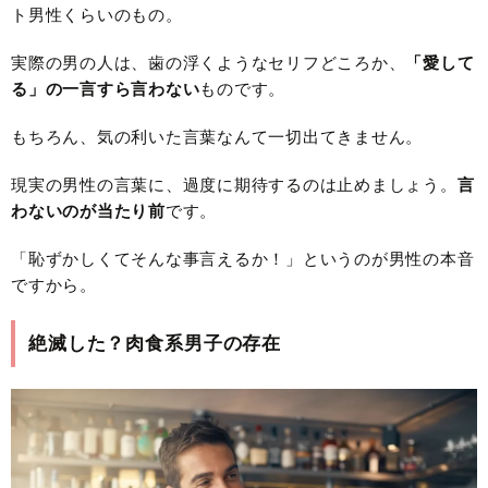
ト男性くらいのもの。
実際の男の人は、歯の浮くようなセリフどころか、
「愛して
る」の一言すら言わない
ものです。
もちろん、気の利いた言葉なんて一切出てきません。
現実の男性の言葉に、過度に期待するのは止めましょう。
言
わないのが当たり前
です。
「恥ずかしくてそんな事言えるか！」というのが男性の本音
ですから。
絶滅した？肉食系男子の存在