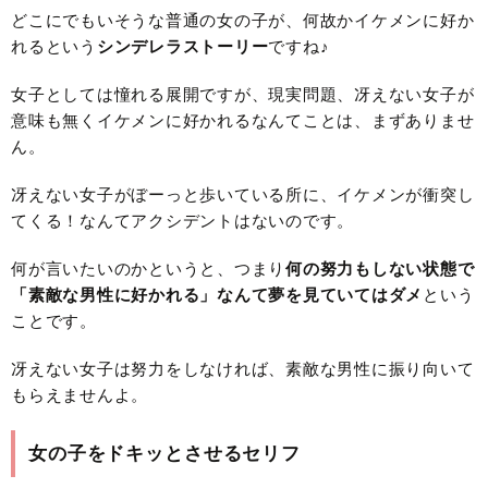
どこにでもいそうな普通の女の子が、何故かイケメンに好か
れるという
シンデレラストーリー
ですね♪
女子としては憧れる展開ですが、現実問題、冴えない女子が
意味も無くイケメンに好かれるなんてことは、まずありませ
ん。
冴えない女子がぼーっと歩いている所に、イケメンが衝突し
てくる！なんてアクシデントはないのです。
何が言いたいのかというと、つまり
何の努力もしない状態で
「素敵な男性に好かれる」なんて夢を見ていてはダメ
という
ことです。
冴えない女子は努力をしなければ、素敵な男性に振り向いて
もらえませんよ。
女の子をドキッとさせるセリフ