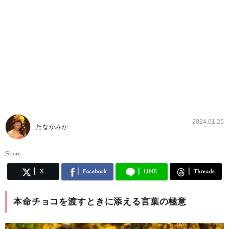
2024.01.25
たなかみか
Share
X
Facebook
LINE
Threads
本命チョコを渡すときに添える言葉の極意