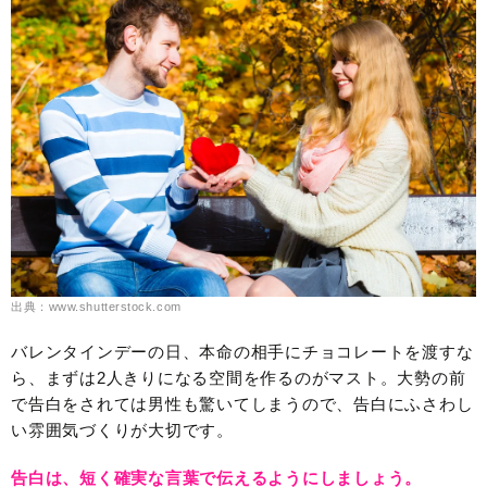
出典：www.shutterstock.com
バレンタインデーの日、本命の相手にチョコレートを渡すな
ら、まずは2人きりになる空間を作るのがマスト。大勢の前
で告白をされては男性も驚いてしまうので、告白にふさわし
い雰囲気づくりが大切です。
告白は、短く確実な言葉で伝えるようにしましょう。