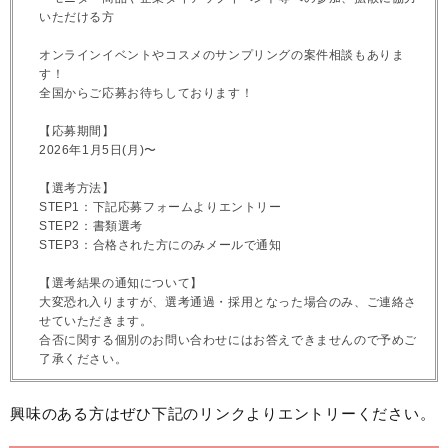
いただける方
オンラインイベントやコスメのサンプリングの案件相談もありま
す！
全国からご応募お待ちしております！
【応募期間】
2026年1月5日(月)〜
【選考方法】
STEP1：下記応募フォームよりエントリー
STEP2：書類選考
STEP3：合格された方にのみメールで通知
【選考結果の通知について】
大変恐れ入りますが、選考通過・採用となった場合のみ、ご連絡さ
せていただきます。
合否に関する個別のお問い合わせにはお答えできませんので予めご
了承ください。
興味のある方はぜひ下記のリンクよりエントリーください。