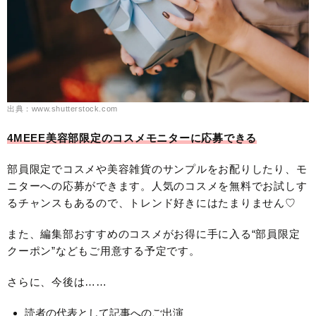
出典：www.shutterstock.com
4MEEE美容部限定のコスメモニターに応募できる
部員限定でコスメや美容雑貨のサンプルをお配りしたり、モ
ニターへの応募ができます。人気のコスメを無料でお試しす
るチャンスもあるので、トレンド好きにはたまりません♡
また、編集部おすすめのコスメがお得に手に入る“部員限定
クーポン”などもご用意する予定です。
さらに、今後は……
読者の代表として記事へのご出演