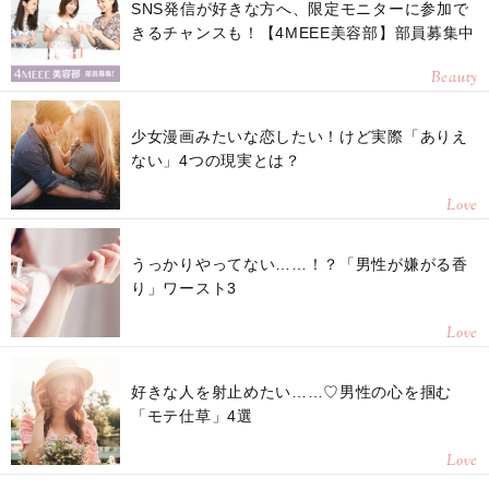
SNS発信が好きな方へ、限定モニターに参加で
きるチャンスも！【4MEEE美容部】部員募集中
Beauty
少女漫画みたいな恋したい！けど実際「ありえ
ない」4つの現実とは？
Love
うっかりやってない……！？「男性が嫌がる香
り」ワースト3
Love
好きな人を射止めたい……♡男性の心を掴む
「モテ仕草」4選
Love