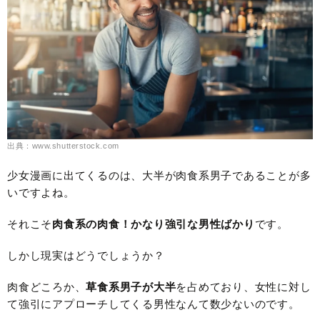
出典：www.shutterstock.com
少女漫画に出てくるのは、大半が肉食系男子であることが多
いですよね。
それこそ
肉食系の肉食！かなり強引な男性ばかり
です。
しかし現実はどうでしょうか？
肉食どころか、
草食系男子が大半
を占めており、女性に対し
て強引にアプローチしてくる男性なんて数少ないのです。