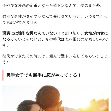
今や少女漫画の定番となった壁ドンなんて、夢のまた夢。
強引な男性がタイプ♡なんて受け身でいると、いつまでたっ
ても恋ができません。
現実には強引な男なんていない！
と割り切り、
女性が肉食に
なる
くらいじゃないと、今の時代は恋を掴むのが難しいので
す。
彼氏ができたその時には、頼んで壁ドンをしてもらいましょ
う♪
奥手女子でも勝手に恋がやってくる！