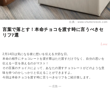
出典：www.shutterstock.com
言葉で落とす！本命チョコを渡す時に言うべきセ
リフ7選
Love
2月14日は気になる彼に想いを伝える大切な日。
本命の相手にチョコレートを渡す際はただ渡すだけでなく、自分の思いを
伝える一言を添えるのがマスト！
その言葉のチョイスによって、あなたの渡すチョコレートがどのような意
味を持つのかしっかりと伝えることができますよ。
今回は本命チョコを渡す時に言うべきセリフをご紹介致します。
― 広告 ―