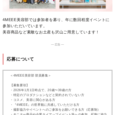
4MEEE美容部では参加者を募り、年に数回程度イベントに
参加いただいています。
美容商品など素敵なお土産も沢山ご用意しています！
― 広告 ―
応募について
＜4MEEE美容部 部員募集＞
【募集要項】
・2026年1月1日時点で、20歳〜39歳の方
・特定のプロダクションなどと契約されていない方
・コスメ、美容に関心がある方
・『4MEEE』の世界観に共感していただける方
・撮影協力やイベントへのご参加をお願いできる方（応募制）
・モニター商品や企業タイアップイベント等への参加、拡散に協力