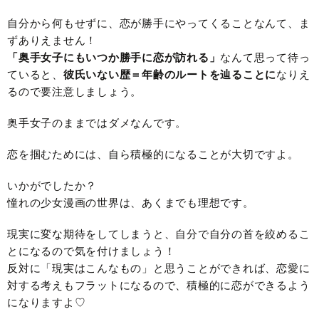
自分から何もせずに、恋が勝手にやってくることなんて、ま
ずありえません！
「奥手女子にもいつか勝手に恋が訪れる」
なんて思って待っ
ていると、
彼氏いない歴＝年齢のルートを辿ることに
なりえ
るので要注意しましょう。
奥手女子のままではダメなんです。
恋を掴むためには、自ら積極的になることが大切ですよ。
いかがでしたか？
憧れの少女漫画の世界は、あくまでも理想です。
現実に変な期待をしてしまうと、自分で自分の首を絞めるこ
とになるので気を付けましょう！
反対に「現実はこんなもの」と思うことができれば、恋愛に
対する考えもフラットになるので、積極的に恋ができるよう
になりますよ♡