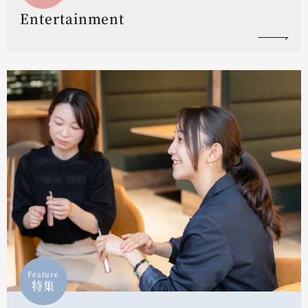
Entertainment
Feature
特集