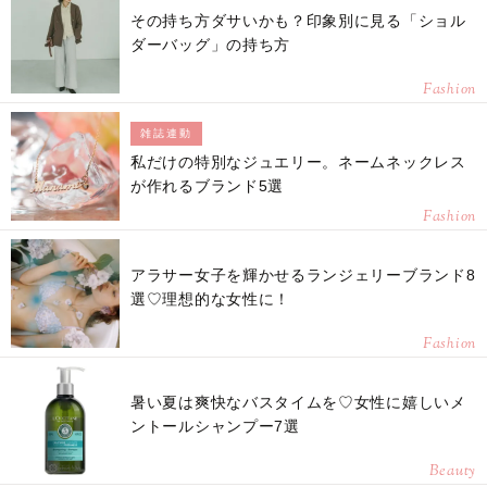
その持ち方ダサいかも？印象別に見る「ショル
ダーバッグ」の持ち方
Fashion
雑誌連動
私だけの特別なジュエリー。ネームネックレス
が作れるブランド5選
Fashion
アラサー女子を輝かせるランジェリーブランド8
選♡理想的な女性に！
Fashion
暑い夏は爽快なバスタイムを♡女性に嬉しいメ
ントールシャンプー7選
Beauty