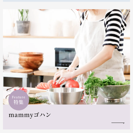
Feature
特集
mammyゴハン