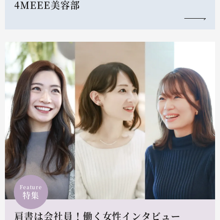
4MEEE美容部
Feature
特集
肩書は会社員！働く女性インタビュー