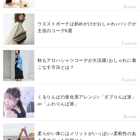
Beauty
ウエストポーチは斜めがけがおしゃれ♪バッグが
主役のコーデ6選
Fashion
秋もアロハシャツコーデが大活躍♪おしゃれに着
こなす方法とは？
Fashion
くるりんぱの進化系アレンジ♪「ダブりんぱ派」
or「ふわりんぱ派」
Beauty
柔らかい体にはメリットがいっぱい♪柔軟性のあ