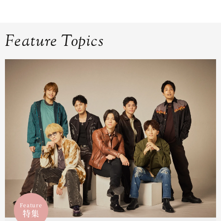
Feature Topics
Feature
特集