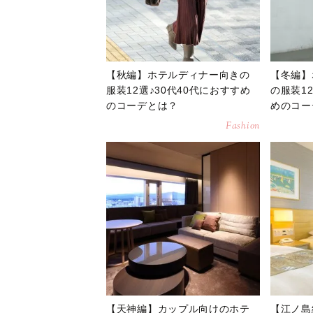
【秋編】ホテルディナー向きの
【冬編】
服装12選♪30代40代におすすめ
の服装12
のコーデとは？
めのコー
Fashion
【天神編】カップル向けのホテ
【江ノ島