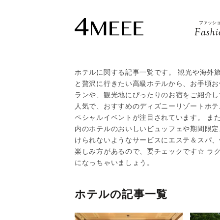
ファッシ
Fashi
ホテルに関する記事一覧です。 観光や海外
と贅沢に行きたい高級ホテルから、お手頃お
ランや、観光地にぴったりのお宿をご紹介して
人気で、おすすめのディズニーリゾートホテ
ペシャルイベントが注目されています。 ま
内のホテルのおいしいビュッフェや期間限定
けられないようなサービスにエステ＆スパ、
楽しみ方があるので、要チェックです☆ ラ
になっちゃいましょう。
ホテルの記事一覧