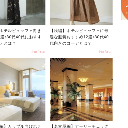
ホテルビュッフェ向き
【秋編】ホテルビュッフェに最
選♪30代40代におすす
適な服装おすすめ12選♪30代40
デとは？
代向きのコーデとは？
Fashion
Fashion
編】カップル向けホテ
【名古屋編】アーリーチェック