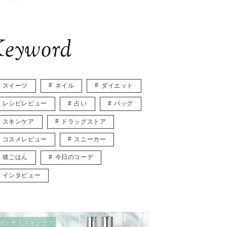
eyword
スイーツ
ネイル
ダイエット
レシピレビュー
占い
バッグ
スキンケア
ドラッグストア
コスメレビュー
スニーカー
彼ごはん
今日のコーデ
インタビュー