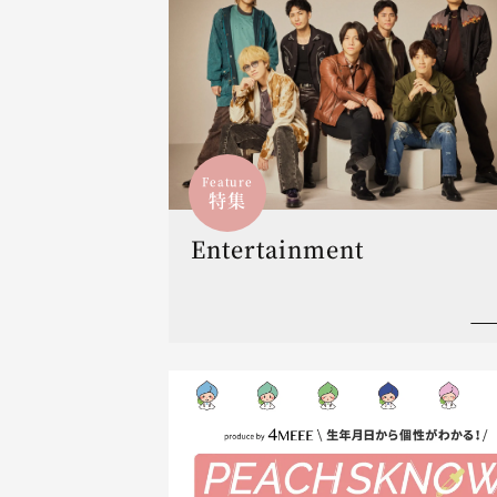
Feature
特集
Entertainment