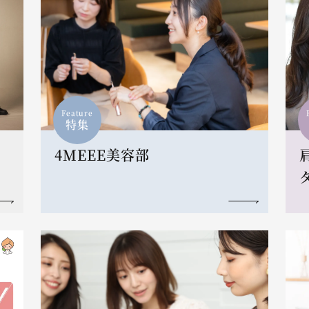
Feature
特集
4MEEE美容部