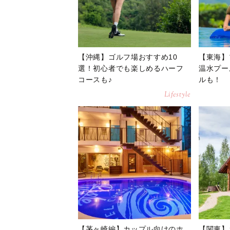
【沖縄】ゴルフ場おすすめ10
【東海】
選！初心者でも楽しめるハーフ
温水プー
コースも♪
ルも！
Lifestyle
【茅ヶ崎編】カップル向けのホ
【関東】