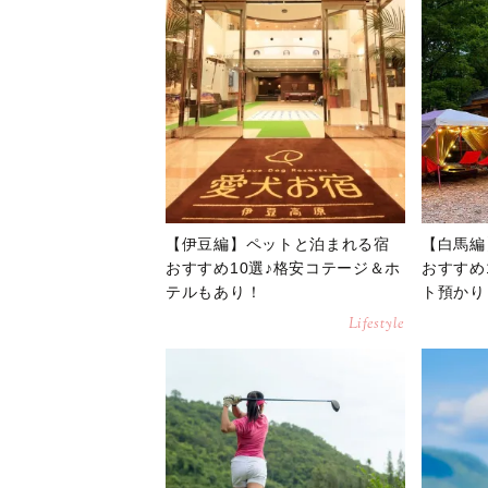
【伊豆編】ペットと泊まれる宿
【白馬編
おすすめ10選♪格安コテージ＆ホ
おすすめ
テルもあり！
ト預かり
Lifestyle