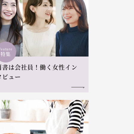
Feature
特集
肩書は会社員！働く女性イン
タビュー