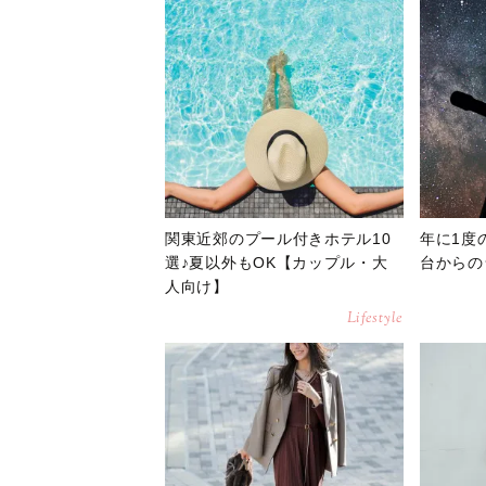
関東近郊のプール付きホテル10
年に1度
選♪夏以外もOK【カップル・大
台からの
人向け】
Lifestyle