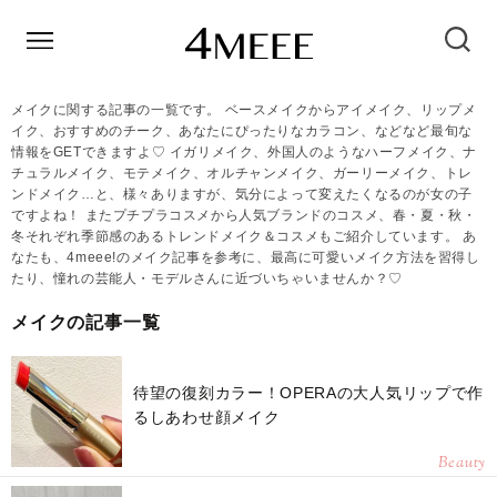
メイクに関する記事の一覧です。 ベースメイクからアイメイク、リップメ
イク、おすすめのチーク、あなたにぴったりなカラコン、などなど最旬な
情報をGETできますよ♡ イガリメイク、外国人のようなハーフメイク、ナ
チュラルメイク、モテメイク、オルチャンメイク、ガーリーメイク、トレ
ンドメイク…と、様々ありますが、気分によって変えたくなるのが女の子
ですよね！ またプチプラコスメから人気ブランドのコスメ、春・夏・秋・
冬それぞれ季節感のあるトレンドメイク＆コスメもご紹介しています。 あ
なたも、4meee!のメイク記事を参考に、最高に可愛いメイク方法を習得し
たり、憧れの芸能人・モデルさんに近づいちゃいませんか？♡
メイクの記事一覧
待望の復刻カラー！OPERAの大人気リップで作
るしあわせ顔メイク
Beauty