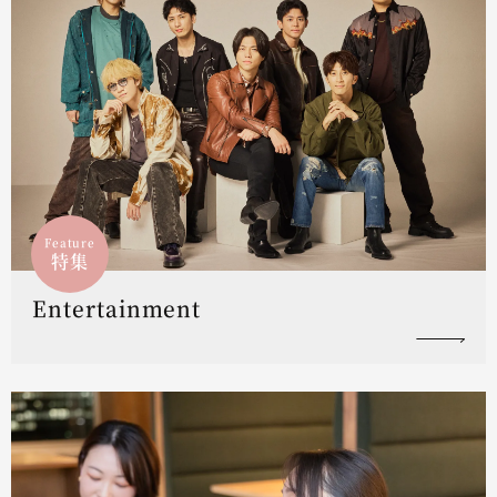
Feature
特集
Entertainment