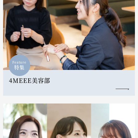
Feature
特集
4MEEE美容部