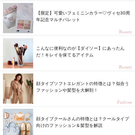
【限定】可愛いフェミニンカラー♡ヴィセ30周
年記念マルチパレット
Beauty
こんなに便利なのが【ダイソー】にあったん
だ！キレイを保てるアイテム
Beauty
顔タイプソフトエレガントの特徴とは？似合う
ファッションや髪型を大解剖！
Fashion
顔タイプクールさんの特徴とは？クールタイプ
向けのファッション＆髪型を解説