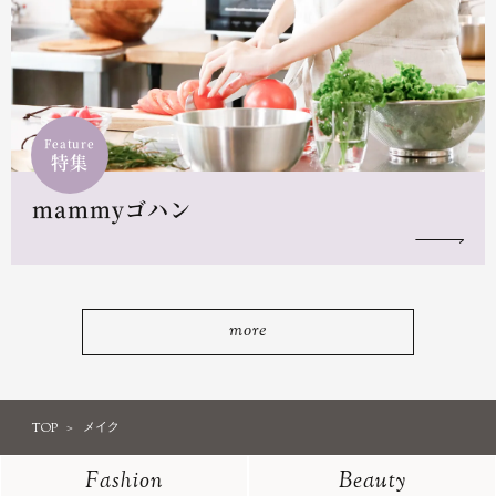
Feature
特集
mammyゴハン
more
TOP
メイク
Fashion
Beauty