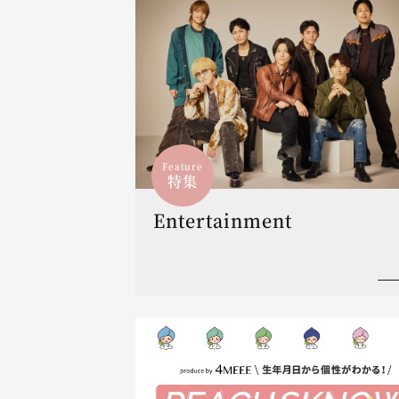
Feature
特集
Entertainment