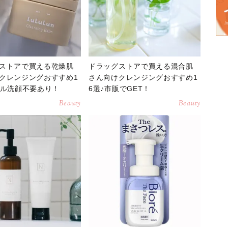
ストアで買える乾燥肌
ドラッグストアで買える混合肌
クレンジングおすすめ1
さん向けクレンジングおすすめ1
ブル洗顔不要あり！
6選♪市販でGET！
Beauty
Beauty