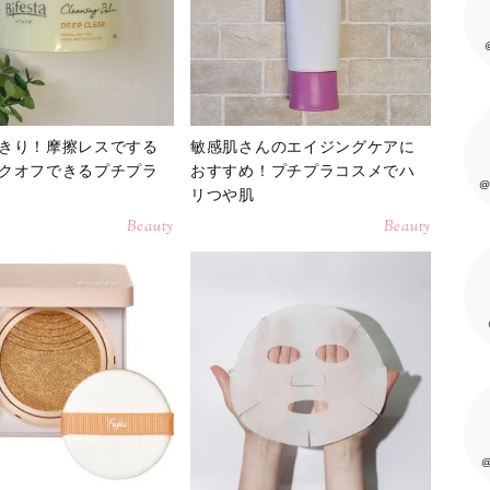
きり！摩擦レスでする
敏感肌さんのエイジングケアに
クオフできるプチプラ
おすすめ！プチプラコスメでハ
@
リつや肌
Beauty
Beauty
@