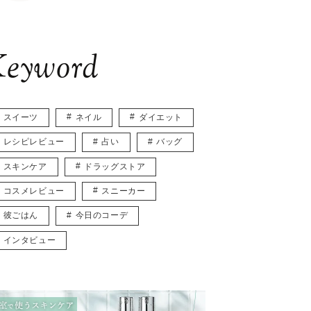
eyword
スイーツ
ネイル
ダイエット
レシピレビュー
占い
バッグ
スキンケア
ドラッグストア
コスメレビュー
スニーカー
彼ごはん
今日のコーデ
インタビュー