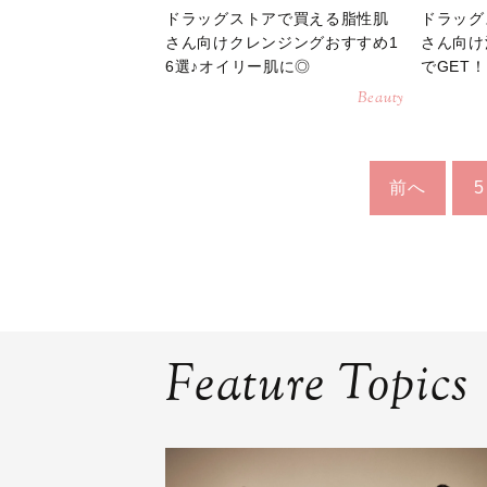
ドラッグストアで買える脂性肌
ドラッグ
さん向けクレンジングおすすめ1
さん向け
6選♪オイリー肌に◎
でGET！
Beauty
前へ
5
Feature Topics