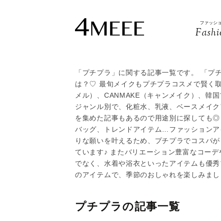
ファッシ
Fashi
「プチプラ」に関する記事一覧です。 「プ
は？♡ 最旬メイクもプチプラコスメで賢く取り
メル）、CANMAKE（キャンメイク）、韓
ジャンル別で、化粧水、乳液、ベースメイク
を集めた記事もあるので用途別に探しても◎
バッグ、トレンドアイテム…ファッションア
りな願いを叶えるため、プチプラでコスパが
ています♪ またバリエーション豊富なコー
でなく、水着や浴衣といったアイテムも優秀
のアイテムで、季節のおしゃれを楽しみまし
プチプラの記事一覧