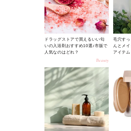
ドラッグストアで買えるいい匂
毛穴すっ
いの入浴剤おすすめ10選♪市販で
んとメイ
人気なのはどれ？
アイテム
Beauty