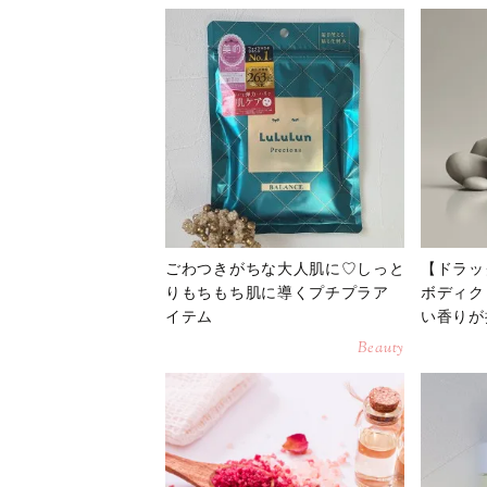
ごわつきがちな大人肌に♡しっと
【ドラッ
りもちもち肌に導くプチプラア
ボディク
イテム
い香りが
Beauty