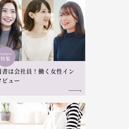
Feature
特集
肩書は会社員！働く女性イン
タビュー