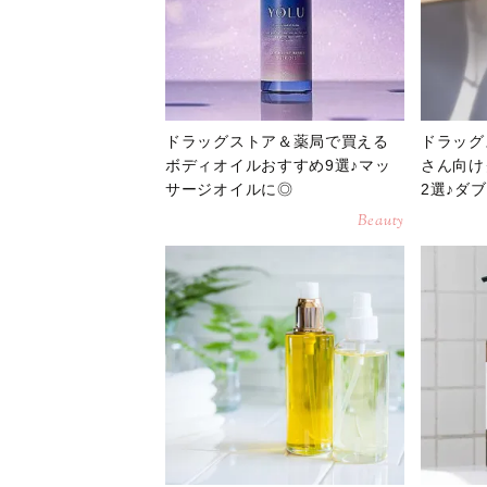
ドラッグストア＆薬局で買える
ドラッグ
ボディオイルおすすめ9選♪マッ
さん向け
サージオイルに◎
2選♪ダ
Beauty