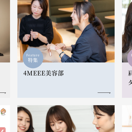
Feature
特集
4MEEE美容部