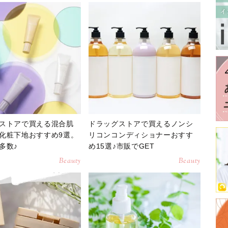
ストアで買える混合肌
ドラッグストアで買えるノンシ
化粧下地おすすめ9選。
リコンコンディショナーおすす
多数♪
め15選♪市販でGET
Beauty
Beauty