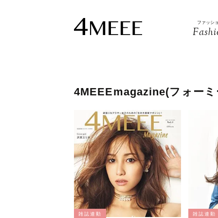
ファッシ
Fashi
4MEEEmagazine(フォ
雑誌連動
雑誌連動