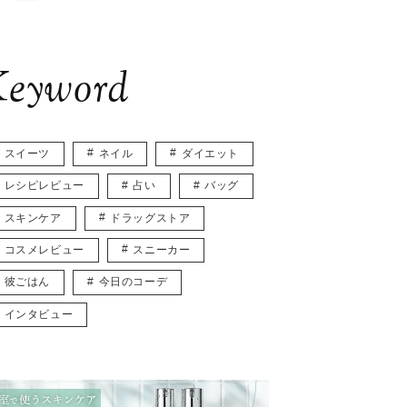
eyword
スイーツ
ネイル
ダイエット
レシピレビュー
占い
バッグ
スキンケア
ドラッグストア
コスメレビュー
スニーカー
彼ごはん
今日のコーデ
インタビュー