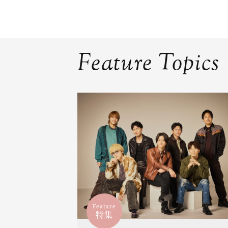
Feature Topics
Feature
特集