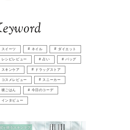
eyword
スイーツ
ネイル
ダイエット
レシピレビュー
占い
バッグ
スキンケア
ドラッグストア
コスメレビュー
スニーカー
彼ごはん
今日のコーデ
インタビュー