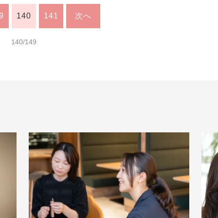
9
140
141
次へ
140/149