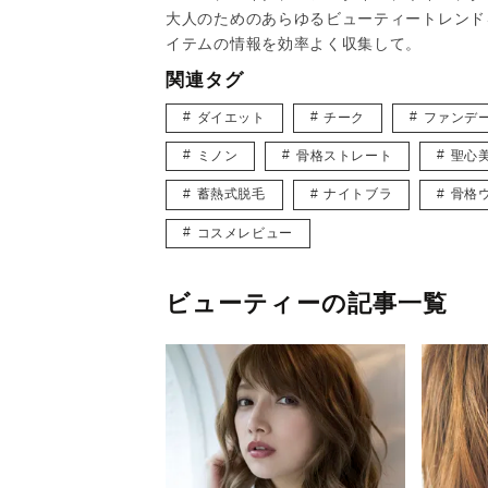
大人のためのあらゆるビューティートレンド
イテムの情報を効率よく収集して。
関連タグ
ダイエット
チーク
ファンデ
ミノン
骨格ストレート
聖心
蓄熱式脱毛
ナイトブラ
骨格
コスメレビュー
ビューティーの記事一覧