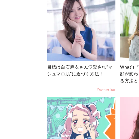
目標は白石麻衣さん♡愛され“マ
What'
シュマロ肌”に近づく方法！
顔が変わ
る方法と
Promotion