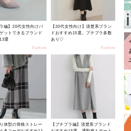
ラ編】20代女性向けパ
【20代女性向け】清楚系ブラン
ゲットできるブランド
ドおすすめ15選。プチプラ多数
13選
あり♡
Fashion
Fashion
り体型の骨格ストレー
【プチプラ編】清楚系ブランド
う冬コーデおすすめ11
おすすめ15選。通勤服もデート