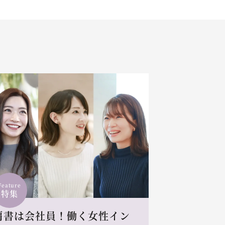
Feature
特集
肩書は会社員！働く女性イン