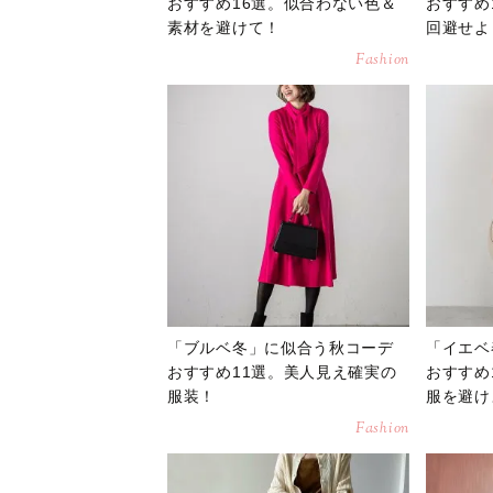
おすすめ16選。似合わない色＆
おすすめ
素材を避けて！
回避せよ
Fashion
「ブルベ冬」に似合う秋コーデ
「イエベ
おすすめ11選。美人見え確実の
おすすめ
服装！
服を避け
Fashion