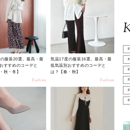
K
度の服装20選。最高・最
気温17度の服装16選。最高・最
おすすめのコーデと
低気温別おすすめのコーデと
・秋・冬】
は？【春・秋】
Fashion
Fashion