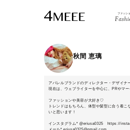
ファッシ
Fashi
秋間 恵璃
アパレルブランドのディレクター・デザイナ
現在は、ウェブライターを中心に、PRやマ
ファッションや美容が大好き♡
トレンドはもちろん、体型や髪型に合う着こ
いと思います！
インスタグラム* @eriusa0325
https://ins
メール* eriusa0325@gmail.com