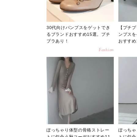
30代向けパンプスをゲットでき
【プチプ
るブランドおすすめ15選。プチ
ンプスを
プラあり！
おすすめ
Fashion
ぽっちゃり体型の骨格ストレー
ぽっちゃ
トに似合う秋コーデおすすめ11
トに似合