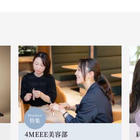
Feature
特集
4MEEE美容部