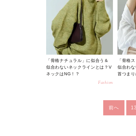
「骨格ナチュラル」に似合う＆
「骨格ス
似合わないネックラインとは？V
似合わな
ネックはNG！？
首つまり
Fashion
前へ
1