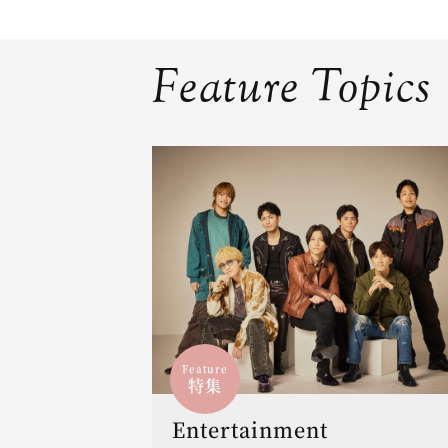
Feature Topics
Feature
特集
Entertainment