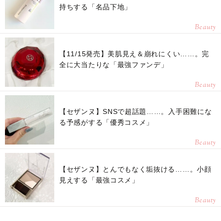
持ちする「名品下地」
Beauty
【11/15発売】美肌見え＆崩れにくい……。完
全に大当たりな「最強ファンデ」
Beauty
【セザンヌ】SNSで超話題……。入手困難にな
る予感がする「優秀コスメ」
Beauty
【セザンヌ】とんでもなく垢抜ける……。小顔
見えする「最強コスメ」
Beauty