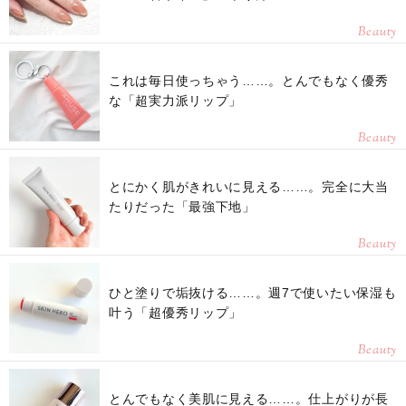
Beauty
これは毎日使っちゃう……。とんでもなく優秀
な「超実力派リップ」
Beauty
とにかく肌がきれいに見える……。完全に大当
たりだった「最強下地」
Beauty
ひと塗りで垢抜ける……。週7で使いたい保湿も
叶う「超優秀リップ」
Beauty
とんでもなく美肌に見える……。仕上がりが長