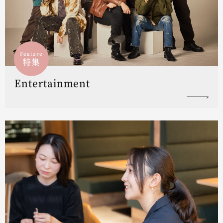
Feature
特集
Entertainment