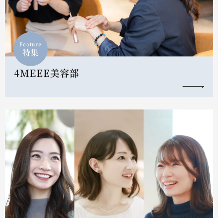
Feature
特集
4MEEE美容部