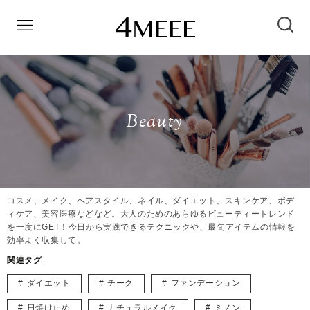
Beauty
コスメ、メイク、ヘアスタイル、ネイル、ダイエット、スキンケア、ボデ
ィケア、美容医療などなど。大人のためのあらゆるビューティートレンド
を一度にGET！今日から実践できるテクニックや、最旬アイテムの情報を
効率よく収集して。
関連タグ
ダイエット
チーク
ファンデーション
日焼け止め
ナチュラルメイク
ミノン