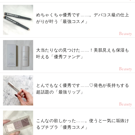
めちゃくちゃ優秀です……。デパコス級の仕上
がりが叶う「最強コスメ」
Beauty
大当たりなの見つけた……！美肌見えも保湿も
叶える「優秀ファンデ」
Beauty
とんでもなく優秀です……♡発色が長持ちする
超話題の「最強リップ」
Beauty
こんなの欲しかった……。使うと一気に垢抜け
るプチプラ「優秀コスメ」