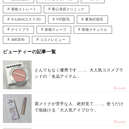
骨格ストレート
聖心美容クリニック
S-Labo(エスラボ)
VIO脱毛
蓄熱式脱毛
ナイトブラ
骨格ウェーブ
骨格ナチュラル
4MOON
コスメレビュー
ビューティーの記事一覧
とんでもなく優秀です……。大人気コスメブラ
ンドの「名品アイテム」
Beauty
眉メイクが苦手な人、絶対見て……。使うだけ
で垢抜ける「大人気アイブロウ」
Beauty