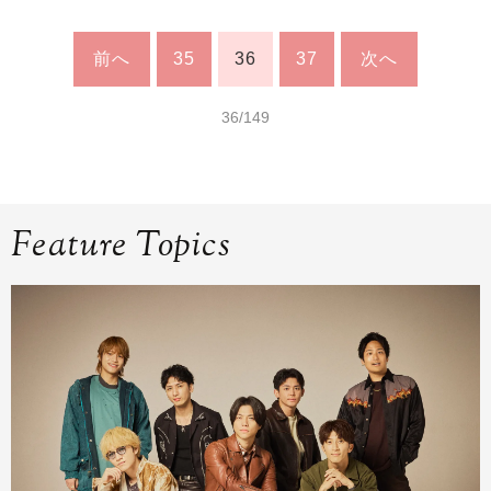
前へ
35
36
37
次へ
36/149
Feature Topics