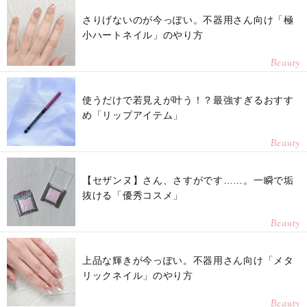
さりげないのが今っぽい。不器用さん向け「極
小ハートネイル」のやり方
Beauty
使うだけで若見えが叶う！？最強すぎるおすす
め「リップアイテム」
Beauty
【セザンヌ】さん、さすがです……。一瞬で垢
抜ける「優秀コスメ」
Beauty
上品な輝きが今っぽい。不器用さん向け「メタ
リックネイル」のやり方
Beauty