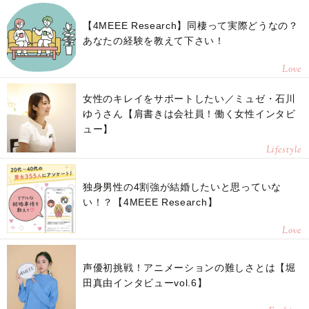
【4MEEE Research】同棲って実際どうなの？
あなたの経験を教えて下さい！
Love
女性のキレイをサポートしたい／ミュゼ・石川
ゆうさん【肩書きは会社員！働く女性インタビ
ュー】
Lifestyle
独身男性の4割強が結婚したいと思っていな
い！？【4MEEE Research】
Love
声優初挑戦！アニメーションの難しさとは【堀
田真由インタビューvol.6】