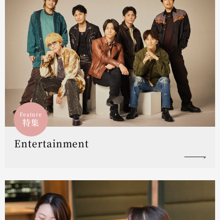
Feature
特集
Entertainment