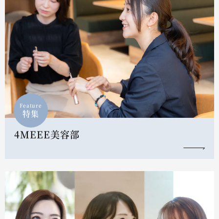
Feature
特集
4MEEE美容部