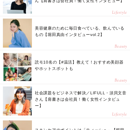
ん【肩書きは会社員！働く女性インタビュー】
Lifestyle
美容健康のために毎日食べている、飲んでいる
もの【堀田真由インタビューvol.2】
Beauty
読モ10名の【#温活】教えて！おすすめ美顔器
やホットスポットも
Beauty
社会課題をビジネスで解決／LIFULL・須貝文音
さん【肩書きは会社員！働く女性インタビュ
ー】
Lifestyle