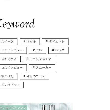
eyword
スイーツ
ネイル
ダイエット
レシピレビュー
占い
バッグ
スキンケア
ドラッグストア
コスメレビュー
スニーカー
彼ごはん
今日のコーデ
インタビュー