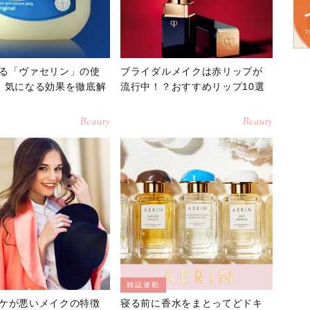
る「ヴァセリン」の使
ブライダルメイクは赤リップが
！気になる効果を徹底解
流行中！？おすすめリップ10選
Beauty
Beauty
雑誌連動
ケが悪いメイクの特徴
寝る前に香水をまとってどドキ