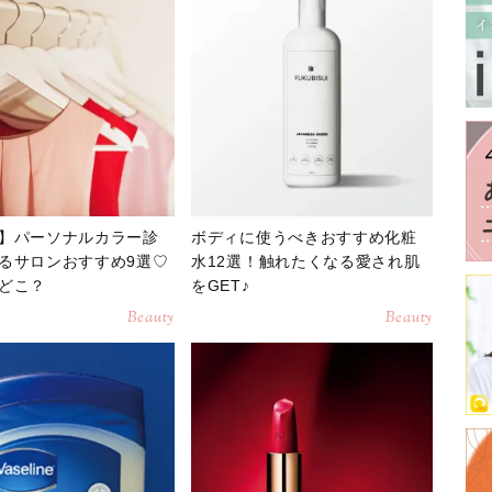
】パーソナルカラー診
ボディに使うべきおすすめ化粧
るサロンおすすめ9選♡
水12選！触れたくなる愛され肌
どこ？
をGET♪
Beauty
Beauty