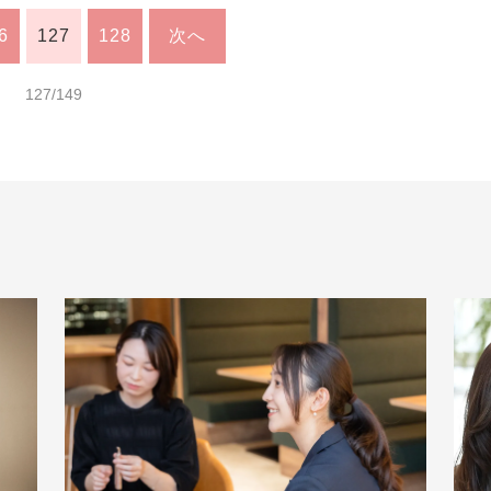
6
127
128
次へ
127/149