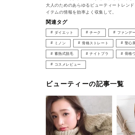
大人のためのあらゆるビューティートレンド
イテムの情報を効率よく収集して。
関連タグ
ダイエット
チーク
ファンデ
ミノン
骨格ストレート
聖心
蓄熱式脱毛
ナイトブラ
骨格
コスメレビュー
ビューティーの記事一覧