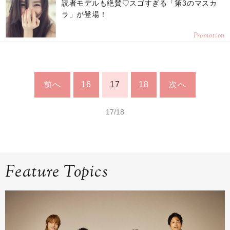
読者モデルも絶賛♡スゴすぎる「第3のマスカ
ラ」が登場！
Promotion
前へ
16
17
18
次へ
17/18
Feature Topics