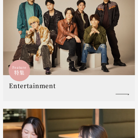
Feature
特集
Entertainment