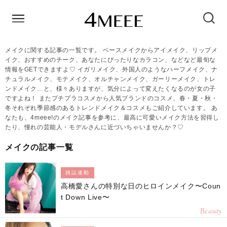
メイクに関する記事の一覧です。 ベースメイクからアイメイク、リップメ
イク、おすすめのチーク、あなたにぴったりなカラコン、などなど最旬な
情報をGETできますよ♡ イガリメイク、外国人のようなハーフメイク、ナ
チュラルメイク、モテメイク、オルチャンメイク、ガーリーメイク、トレ
ンドメイク…と、様々ありますが、気分によって変えたくなるのが女の子
ですよね！ またプチプラコスメから人気ブランドのコスメ、春・夏・秋・
冬それぞれ季節感のあるトレンドメイク＆コスメもご紹介しています。 あ
なたも、4meee!のメイク記事を参考に、最高に可愛いメイク方法を習得し
たり、憧れの芸能人・モデルさんに近づいちゃいませんか？♡
メイクの記事一覧
雑誌連動
高橋愛さんの特別な日のヒロインメイク〜Coun
t Down Live〜
Beauty