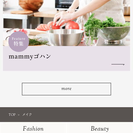
Feature
特集
mammyゴハン
more
TOP
メイク
Fashion
Beauty