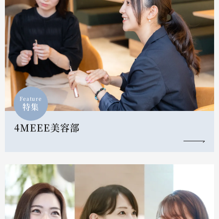
Feature
特集
4MEEE美容部