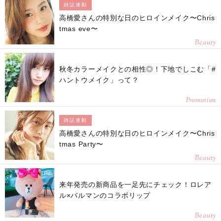
雑誌連動
高橋愛さんの特別な日のヒロインメイク〜Chris
tmas eve〜
Beauty
秋冬カラーメイクとの相性◎！下地でしこむ「#
ハントウメイク」って？
Promotion
雑誌連動
高橋愛さんの特別な日のヒロインメイク〜Chris
tmas Party〜
Beauty
来年発売の新商品を一足先にチェック！ロレア
ル×バルマンのコラボリップ
Beauty