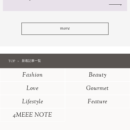
more
TOP
新着記事一覧
Fashion
Beauty
Love
Gourmet
Lifestyle
Feature
4MEEE NOTE