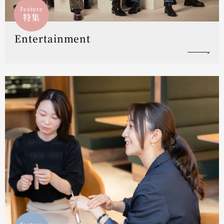
Feature
特集
Entertainment