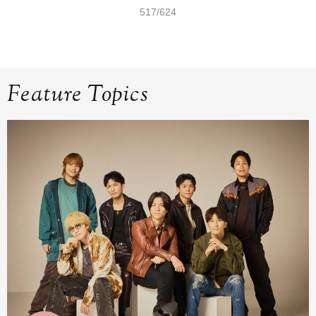
517/624
Feature Topics