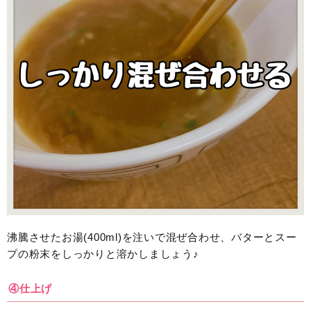
沸騰させたお湯(400ml)を注いで混ぜ合わせ、バターとスー
プの粉末をしっかりと溶かしましょう♪
④仕上げ