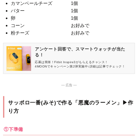
カマンベールチーズ 1個
バター 1個
卵 1個
コーン お好みで
粉チーズ お好みで
アンケート回答で、スマートウォッチが当た
る！
応募は簡単！Fitbit Inspire3がもらえるチャンス！
4MOONでキャンペーン第2弾実施中♪詳細は記事でチェック！
― 広告 ―
サッポロ一番(みそ)で作る「悪魔のラーメン」▶作
り方
①下準備