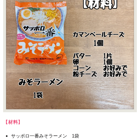
【材料】
サッポロ一番みそラーメン 1袋