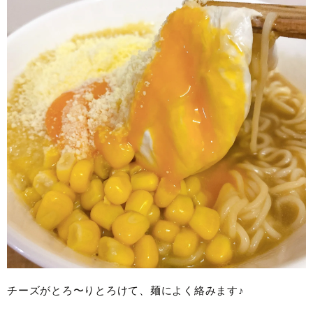
チーズがとろ〜りとろけて、麺によく絡みます♪