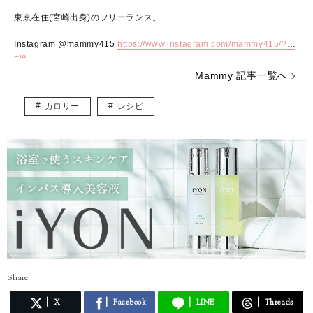
東京在住(宮崎出身)のフリーランス。
Instagram @mammy415
https://www.instagram.com/mammy415/?hl
=ja
Mammy 記事一覧へ
カロリー
レシピ
Share
X
Facebook
LINE
Threads