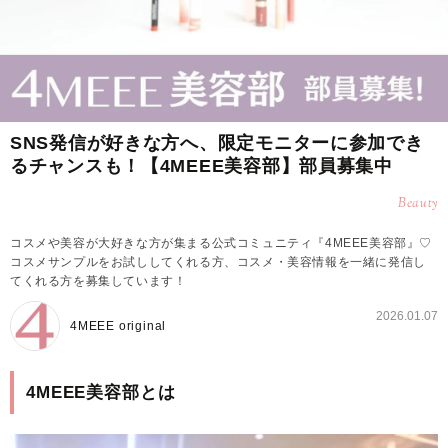
SNS発信が好きな方へ、限定モニターに参加でき
るチャンスも！【4MEEE美容部】部員募集中
Beauty
コスメや美容が大好きな方が集まる公式コミュニティ『4MEEE美容部』♡
コスメサンプルをお試ししてくれる方、コスメ・美容情報を一緒に発信し
てくれる方を募集しています！
2026.01.07
4MEEE original
4MEEE美容部とは