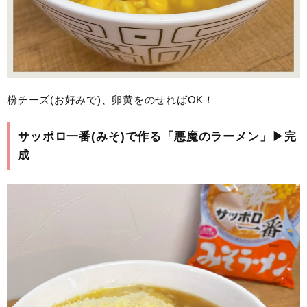
粉チーズ(お好みで)、卵黄をのせればOK！
サッポロ一番(みそ)で作る「悪魔のラーメン」▶完
成