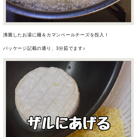
沸騰したお湯に麺＆カマンベールチーズを投入！
パッケージ記載の通り、3分茹でます♪