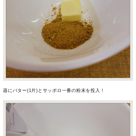
器にバター(1片)とサッポロ一番の粉末を投入！