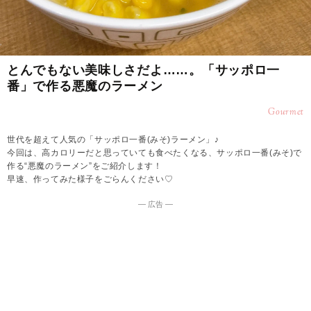
とんでもない美味しさだよ……。「サッポロ一
番」で作る悪魔のラーメン
Gourmet
世代を超えて人気の「サッポロ一番(みそ)ラーメン」♪
今回は、高カロリーだと思っていても食べたくなる、サッポロ一番(みそ)で
作る“悪魔のラーメン”をご紹介します！
早速、作ってみた様子をごらんください♡
― 広告 ―