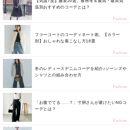
【気温7度】服装20選。春秋冬＆最高・最高気
温別おすすめのコーデとは？
Fashion
ファーコートのコーディネート術。【カラー
別】おしゃれな着こなし方18選
Fashion
冬のレディースデニムコーデを紹介♪ジーンズや
シャツとの組み合わせ方
Fashion
「お腹でてる……？」寸胴さんが避けたいNGコ
ーデとは？
Fashion