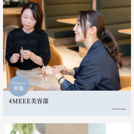
Feature
特集
4MEEE美容部