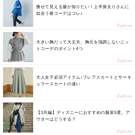
痩せて見える服が知りたい！上半身太りさんに
似合う春コーデはコレ♪
Fashion
大きい胸だって大丈夫。胸元を強調しないニッ
トコーデのポイント4つ
Fashion
大人女子必須アイテム♪フレアスカートとサーキ
ュラースカートの違い
Fashion
【3月編】ディズニーにおすすめの服装5選。ア
ウターはどうする？
Fashion