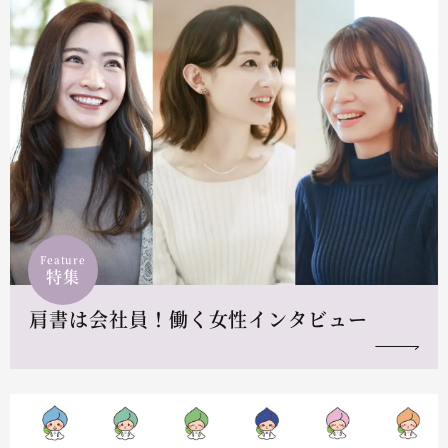
Feature
特集
肩書は会社員！働く女性インタビュー