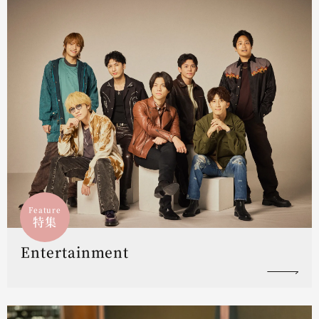
Feature
特集
Entertainment