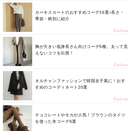
カーキスカートのおすすめコーデ16選♪長さ・
季節・柄別に紹介
Fashion
胸が大きい低身長さん向けコーデ5種。太って見
えないコツを伝授！
Fashion
オルチャンファッションで韓国女子風に！おす
すめのコーディネート20選
Fashion
チョコレートやモカが人気！ブラウンのタイツ
を使った冬コーデ6選