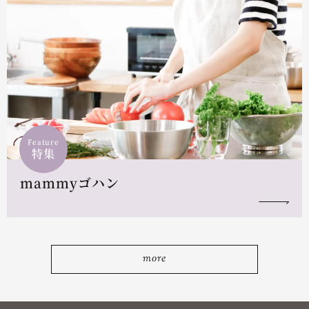
Feature
特集
mammyゴハン
more