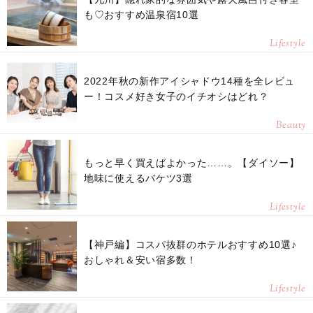
も♡おすすめ温泉宿10選
Lifestyle
2022年秋の新作アイシャドウ14種を全レビュ
ー！コスメ好き女子のイチオシはどれ？
Beauty
もっと早く買えばよかった……。【ダイソー】
地味に使えるバケツ3選
Lifestyle
【神戸編】コスパ抜群のホテルおすすめ10選♪
おしゃれ＆安い宿多数！
Lifestyle