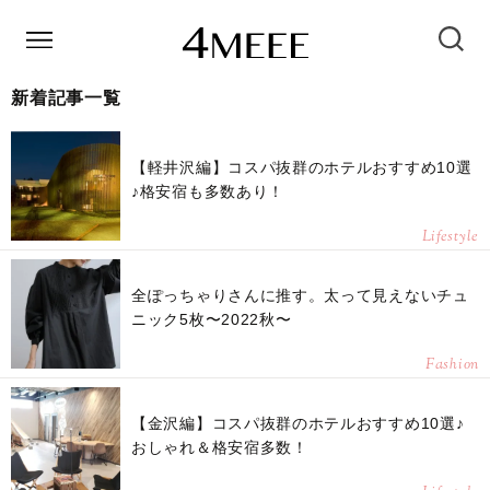
新着記事一覧
【軽井沢編】コスパ抜群のホテルおすすめ10選
♪格安宿も多数あり！
Lifestyle
全ぽっちゃりさんに推す。太って見えないチュ
ニック5枚〜2022秋〜
Fashion
【金沢編】コスパ抜群のホテルおすすめ10選♪
おしゃれ＆格安宿多数！