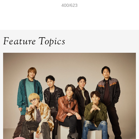
400/623
Feature Topics