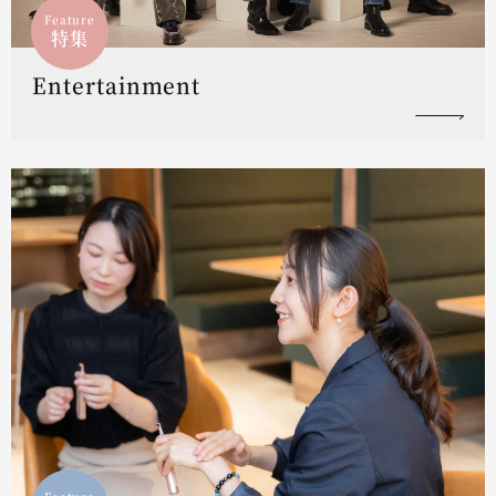
Feature
特集
Entertainment