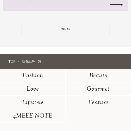
more
TOP
新着記事一覧
Fashion
Beauty
Love
Gourmet
Lifestyle
Feature
4MEEE NOTE