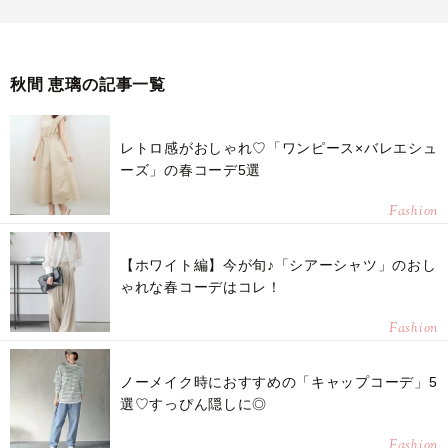
秋間 恵璃の記事一覧
レトロ感がおしゃれ♡「ワンピース×バレエシュ
ーズ」の春コーデ5選
Fashion
【ホワイト編】今が旬♪「シアーシャツ」のおし
ゃれな春コーデはコレ！
Fashion
ノーメイク時におすすめの「キャップコーデ」5
選♡すっぴん隠しに◎
Fashion