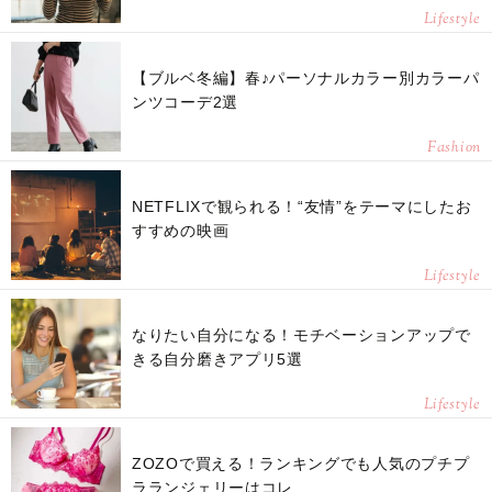
Lifestyle
【ブルベ冬編】春♪パーソナルカラー別カラーパ
ンツコーデ2選
Fashion
NETFLIXで観られる！“友情”をテーマにしたお
すすめの映画
Lifestyle
なりたい自分になる！モチベーションアップで
きる自分磨きアプリ5選
Lifestyle
ZOZOで買える！ランキングでも人気のプチプ
ラランジェリーはコレ