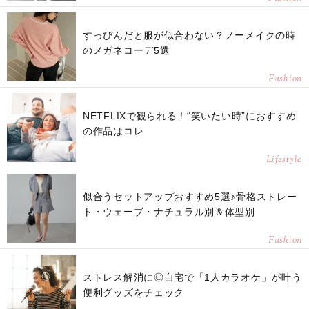
すっぴんだと服が似合わない？ノーメイクの時
のメガネコーデ5選
Fashion
NETFLIXで観られる！“笑いたい時”におすすめ
の作品はコレ
Lifestyle
似合うセットアップおすすめ5選♪骨格ストレー
ト・ウェーブ・ナチュラル別＆体型別
Fashion
ストレス解消に◎自宅で「1人カラオケ」が叶う
便利グッズをチェック