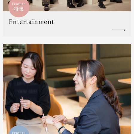
Feature
特集
Entertainment
Feature