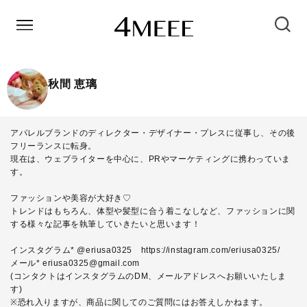
秋間 恵璃
アパレルブランドのディレクター・デザイナー・プレスに従事し、その後
フリーランスに転身。
現在は、ウェブライターを中心に、PRやマーケティングに携わっていま
す。
ファッションや美容が大好き♡
トレンドはもちろん、体型や髪型に合う着こなしなど、ファッションに関
する様々な記事を執筆していきたいと思います！
インスタグラム* @eriusa0325
https://instagram.com/eriusa0325/
メール* eriusa0325@gmail.com
(コンタクトはインスタグラムのDM、メールアドレスへお願いいたしま
す)
※恐れ入りますが、商品に関してのご質問にはお答えしかねます。