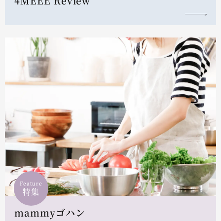
4MEEE Review
Feature
特集
mammyゴハン