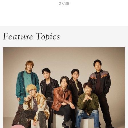
27/36
Feature Topics