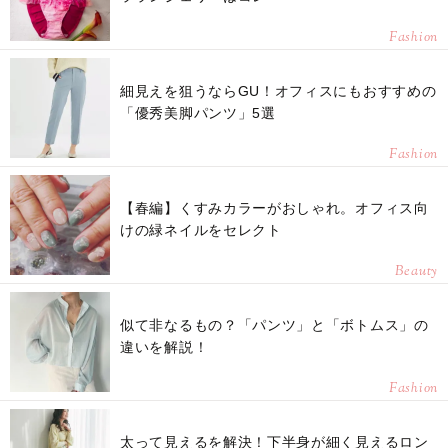
Fashion
細見えを狙うならGU！オフィスにもおすすめの
「優秀美脚パンツ」5選
Fashion
【春編】くすみカラーがおしゃれ。オフィス向
けの緑ネイルをセレクト
Beauty
似て非なるもの？「パンツ」と「ボトムス」の
違いを解説！
Fashion
太って見えるを解決！下半身が細く見えるロン