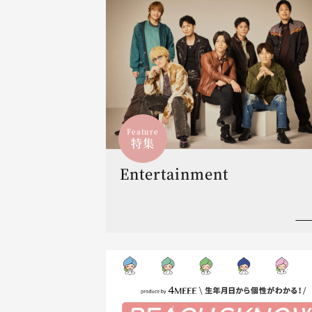
Feature
特集
Entertainment