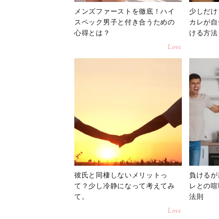
メンズファーストを徹底！ハイ
少しだけ
スペック男子と付き合うための
カレが自
心得とは？
ける方法
Love
彼氏と同棲しないメリットっ
負けるが
て？少し冷静になって考えてみ
レとの喧
て。
法則
Love