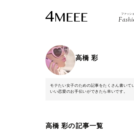
ファッシ
Fashi
高橋 彩
モテたい女子のための記事をたくさん書いて
いい恋愛のお手伝いができたら幸いです。
高橋 彩の記事一覧