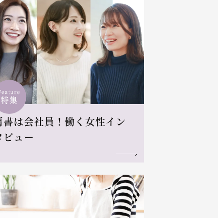
Feature
特集
肩書は会社員！働く女性イン
タビュー