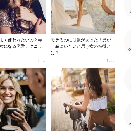
よく使われたいの？弄
モテるのには訳があった！男が
女になる恋愛テクニッ
一緒にいたいと思う女の特徴と
@
は？
Love
Love
@