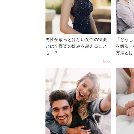
男性が放っとけない女性の特徴
「どうし
とは？容姿の好みを越えること
を解決！
も！？
方法とは
Love