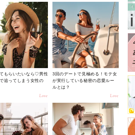
てもらいたいなら♡男性
3回のデートで見極める！モテ女
で追ってしまう女性の
が実行している秘密の恋愛ルー
ルとは？
Love
Love