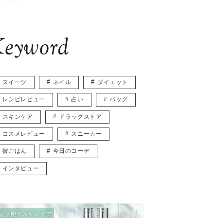
eyword
スイーツ
ネイル
ダイエット
レシピレビュー
占い
バッグ
スキンケア
ドラッグストア
コスメレビュー
スニーカー
彼ごはん
今日のコーデ
インタビュー