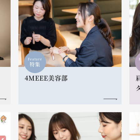
Feature
特集
4MEEE美容部