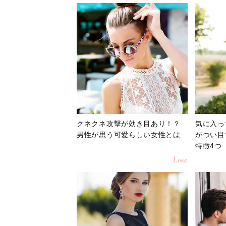
クネクネ攻撃が効き目あり！？
気に入っ
男性が思う可愛らしい女性とは
がつい目
特徴4つ
Love