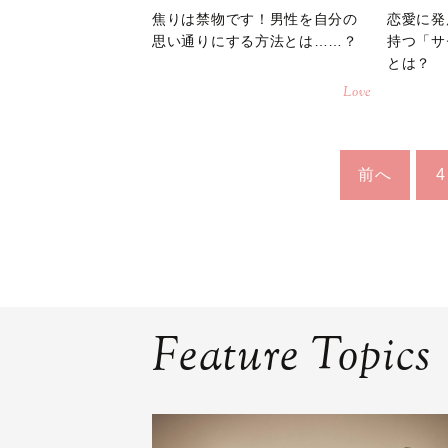
焦りは禁物です！男性を自分の
恋愛に発
思い通りにする方法とは……？
持つ「サ
とは？
Love
前へ
4
Feature Topics