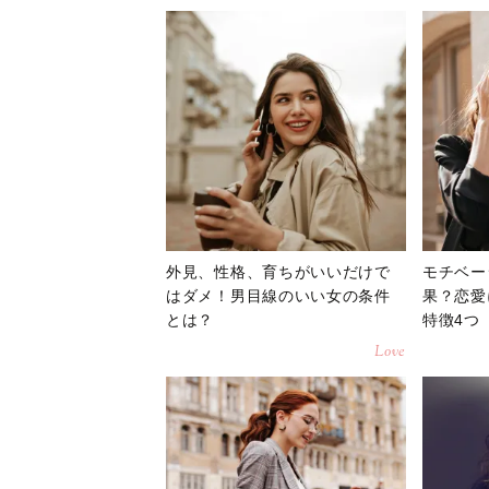
外見、性格、育ちがいいだけで
モチベー
はダメ！男目線のいい女の条件
果？恋愛
とは？
特徴4つ
Love