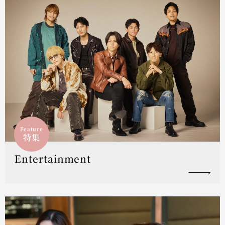
Feature
特集
Entertainment