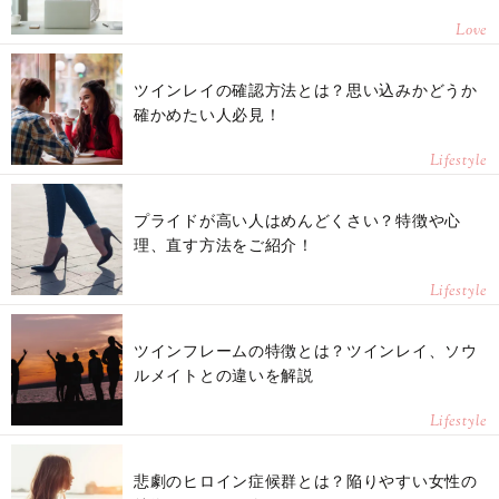
Love
ツインレイの確認方法とは？思い込みかどうか
確かめたい人必見！
Lifestyle
プライドが高い人はめんどくさい？特徴や心
理、直す方法をご紹介！
Lifestyle
ツインフレームの特徴とは？ツインレイ、ソウ
ルメイトとの違いを解説
Lifestyle
悲劇のヒロイン症候群とは？陥りやすい女性の