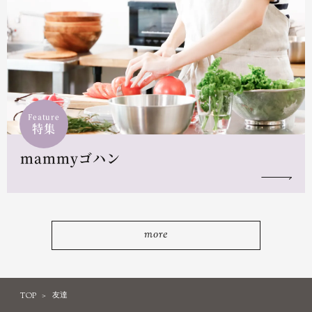
Feature
特集
mammyゴハン
more
TOP
友達