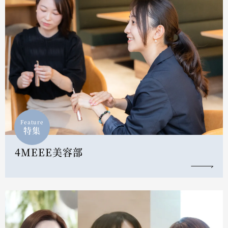
Feature
特集
4MEEE美容部