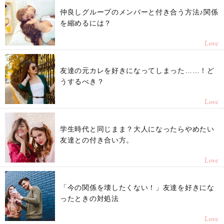
仲良しグループのメンバーと付き合う方法♪関係
を縮めるには？
Love
友達の元カレを好きになってしまった……！ど
うするべき？
Love
学生時代と同じまま？大人になったらやめたい
友達との付き合い方。
Love
「今の関係を壊したくない！」友達を好きにな
ったときの対処法
Love