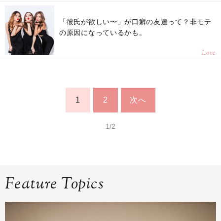
「彼氏が欲しい〜」が口癖の友達って？非モテ
の原因になっているかも。
Love
1
2
次へ
1/2
Feature Topics