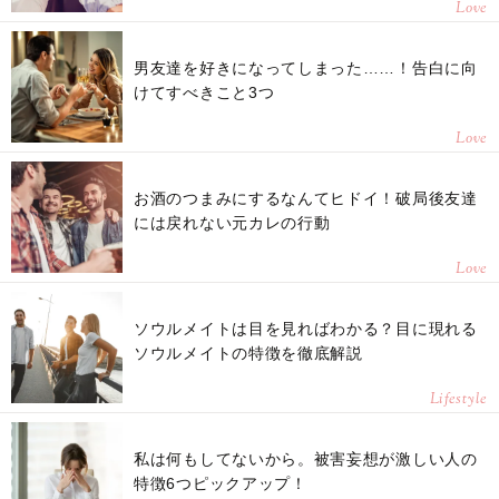
Love
男友達を好きになってしまった……！告白に向
けてすべきこと3つ
Love
お酒のつまみにするなんてヒドイ！破局後友達
には戻れない元カレの行動
Love
ソウルメイトは目を見ればわかる？目に現れる
ソウルメイトの特徴を徹底解説
Lifestyle
私は何もしてないから。被害妄想が激しい人の
特徴6つピックアップ！