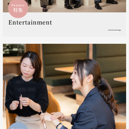
Feature
特集
Entertainment