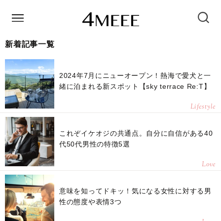
新着記事一覧
2024年7月にニューオープン！熱海で愛犬と一
緒に泊まれる新スポット【sky terrace Re:T】
Lifestyle
これぞイケオジの共通点。自分に自信がある40
代50代男性の特徴5選
Love
意味を知ってドキッ！気になる女性に対する男
性の態度や表情3つ