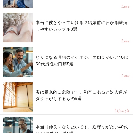
Love
本当に彼とやっていける？結婚前にわかる離婚
しやすいカップル3選
Love
頼りになる理想のイケオジ。面倒見がいい40代
50代男性の口癖5選
Love
実は風水的に危険です。和室にあると対人運が
ダダ下がりするもの5選
Lifestyle
本当は仲良くなりたいです。近寄りがたい40代