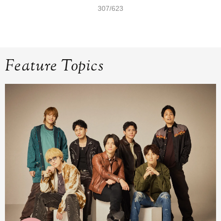
307/623
Feature Topics