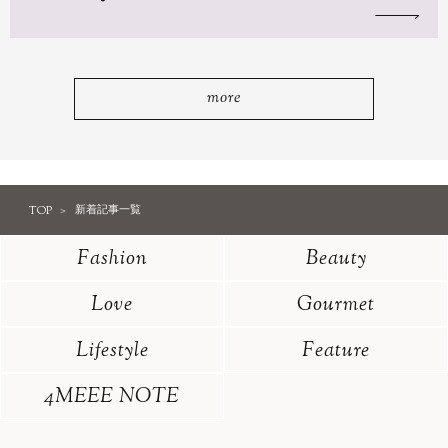
more
TOP
新着記事一覧
Fashion
Beauty
Love
Gourmet
Lifestyle
Feature
4MEEE NOTE