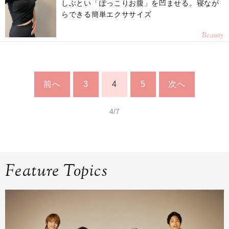
しぶとい「ぽっこりお腹」を凹ませる。寝なが
らできる簡単エクササイズ
Beauty
前へ
3
4
5
次へ
4/7
Feature Topics