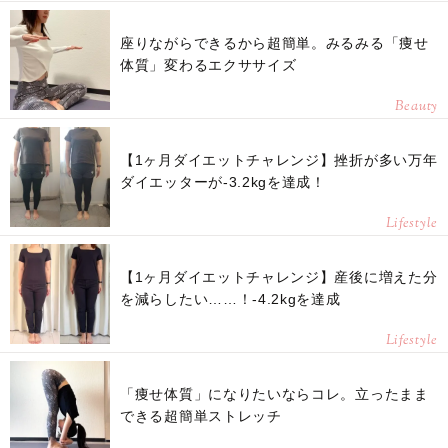
座りながらできるから超簡単。みるみる「痩せ
体質」変わるエクササイズ
Beauty
【1ヶ月ダイエットチャレンジ】挫折が多い万年
ダイエッターが-3.2kgを達成！
Lifestyle
【1ヶ月ダイエットチャレンジ】産後に増えた分
を減らしたい……！-4.2kgを達成
Lifestyle
「痩せ体質」になりたいならコレ。立ったまま
できる超簡単ストレッチ