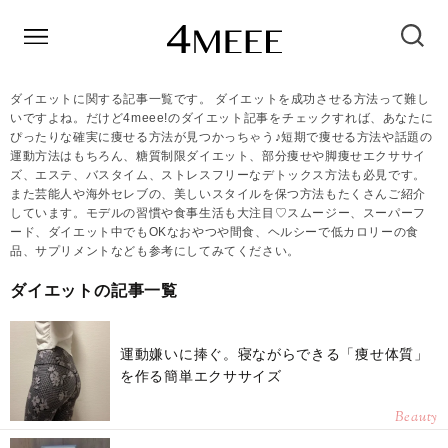
ダイエットに関する記事一覧です。 ダイエットを成功させる方法って難し
いですよね。だけど4meee!のダイエット記事をチェックすれば、あなたに
ぴったりな確実に痩せる方法が見つかっちゃう♪短期で痩せる方法や話題の
運動方法はもちろん、糖質制限ダイエット、部分痩せや脚痩せエクササイ
ズ、エステ、バスタイム、ストレスフリーなデトックス方法も必見です。
また芸能人や海外セレブの、美しいスタイルを保つ方法もたくさんご紹介
しています。モデルの習慣や食事生活も大注目♡スムージー、スーパーフ
ード、ダイエット中でもOKなおやつや間食、ヘルシーで低カロリーの食
品、サプリメントなども参考にしてみてください。
ダイエットの記事一覧
運動嫌いに捧ぐ。寝ながらできる「痩せ体質」
を作る簡単エクササイズ
Beauty