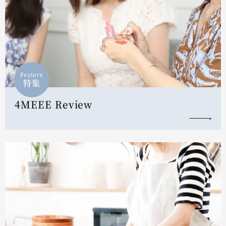
Feature
特集
4MEEE Review