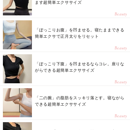
ます超簡単エクササイズ
Beauty
「ぽっこりお腹」を凹ませる。寝たままできる
簡単エクサで正月太りをリセット
Beauty
「ぽっこり下腹」を凹ませるならコレ。座りな
がらできる超簡単エクササイズ
Beauty
「二の腕」の脂肪をスッキリ落とす。寝ながら
できる超簡単エクササイズ
Beauty