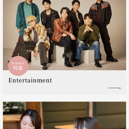
Feature
特集
Entertainment