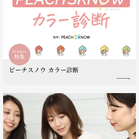
Feature
特集
ピーチスノウ カラー診断