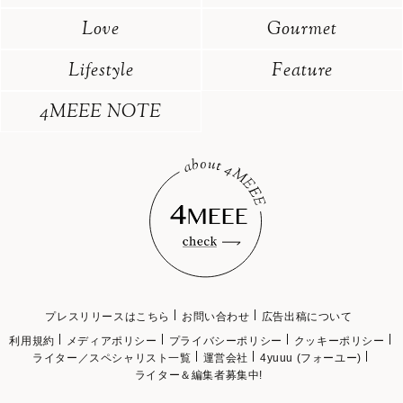
Love
Gourmet
Lifestyle
Feature
4MEEE NOTE
プレスリリースはこちら
お問い合わせ
広告出稿について
利用規約
メディアポリシー
プライバシーポリシー
クッキーポリシー
ライター／スペシャリスト一覧
運営会社
4yuuu (フォーユー)
ライター＆編集者募集中!