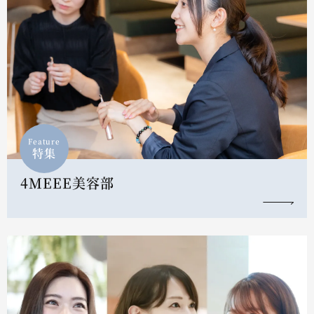
Feature
特集
4MEEE美容部