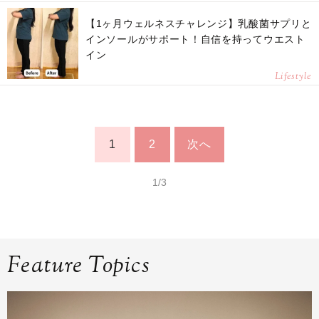
【1ヶ月ウェルネスチャレンジ】乳酸菌サプリと
インソールがサポート！自信を持ってウエスト
イン
Lifestyle
1
2
次へ
1/3
Feature Topics