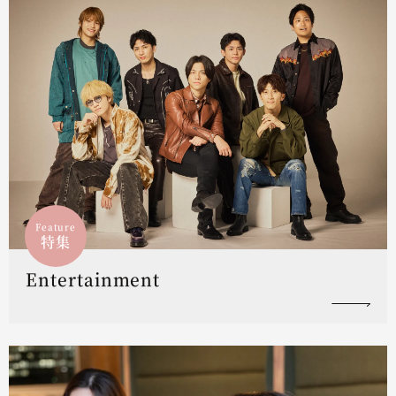
Feature
特集
Entertainment