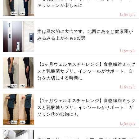
ァッションが楽しみに
Lifestyle
実は風水的に大吉です。北西にあると健康運が
みるみる上がるもの5選
Lifestyle
【1ヶ月ウェルネスチャレンジ】食物繊維ミック
スと乳酸菌サプリ、インソールがサポート！自
分を大切にする時間に
Lifestyle
【1ヶ月ウェルネスチャレンジ】食物繊維ミック
スと乳酸菌サプリ、インソールがサポート！ガ
ソリン代の節約にも
Lifestyle