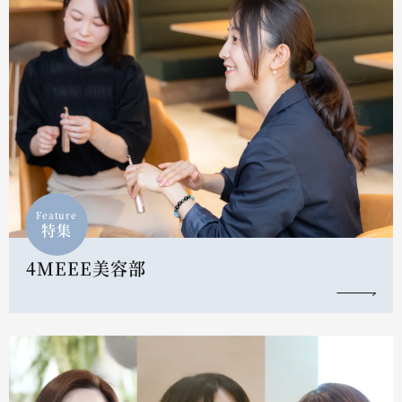
Feature
特集
4MEEE美容部