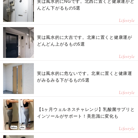
実は風水的にNGです。北西に置くと健康運がど
んどん下がるもの5選
Lifestyle
実は風水的に大吉です。北東に置くと健康運が
どんどん上がるもの5選
Lifestyle
実は風水的に危ないです。北東に置くと健康運
がみるみる下がるもの5選
Lifestyle
【1ヶ月ウェルネスチャレンジ】乳酸菌サプリと
インソールがサポート！美意識に変化も
Lifestyle