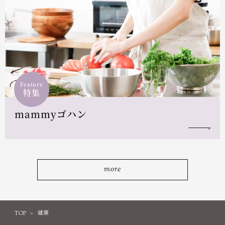
Feature
特集
mammyゴハン
more
TOP
健康