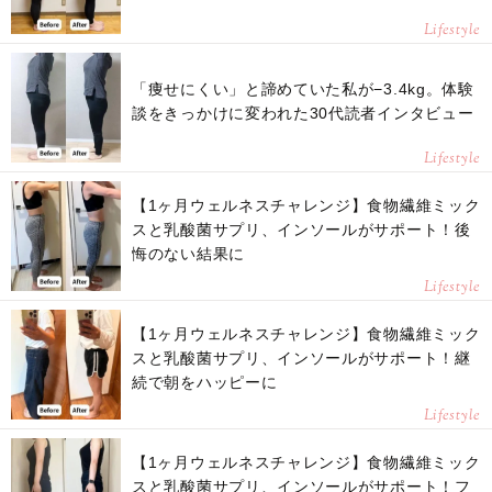
Lifestyle
「痩せにくい」と諦めていた私が−3.4kg。体験
談をきっかけに変われた30代読者インタビュー
Lifestyle
【1ヶ月ウェルネスチャレンジ】食物繊維ミック
スと乳酸菌サプリ、インソールがサポート！後
悔のない結果に
Lifestyle
【1ヶ月ウェルネスチャレンジ】食物繊維ミック
スと乳酸菌サプリ、インソールがサポート！継
続で朝をハッピーに
Lifestyle
【1ヶ月ウェルネスチャレンジ】食物繊維ミック
スと乳酸菌サプリ、インソールがサポート！フ