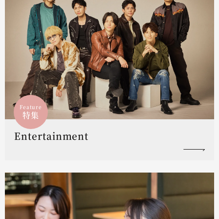
Feature
特集
Entertainment