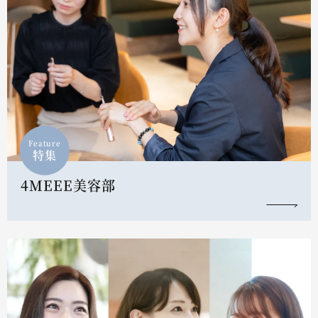
Feature
特集
4MEEE美容部