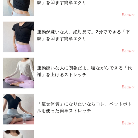
腹」を凹ます簡単エクサ
Beauty
運動が嫌いな人、絶対見て。2分でできる「下
腹」を凹ます簡単エクサ
Beauty
運動嫌いな人に朗報だよ。寝ながらできる「代
謝」を上げるストレッチ
Beauty
「痩せ体質」になりたいならコレ。ペットボト
ルを使った簡単ストレッチ
Beauty