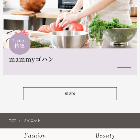
Feature
特集
mammyゴハン
more
TOP
ダイエット
Fashion
Beauty