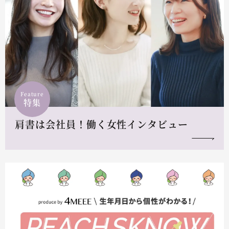
Feature
特集
肩書は会社員！働く女性インタビュー