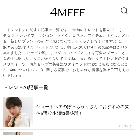
「トレンド」に関する記事の一覧です。 最旬のトレンドを掴んでこそ、モ
テ女♡ トレンドファッション、メイク、コスメ、アイテム、ネイル…どれ
も、新しいブランドの新作は気になって、チェックしちゃいますよね。
数々ある流行りのトレンドの中から、特に人気でおすすめの記事ばかりを
集めました！ バッグや靴、サンダルにパンプス、冬は可愛いブーツ！と、
女の子は欲しいグッズが尽きないですよね。 また流行りでトレンドのグル
メやスイーツ、海外セレブの美容法やダイエット方法なども気になるとこ
ろ♪ 4meee!のトレンドに関する記事で、おしゃれな情報を楽々GETしちゃ
いましょう。
トレンドの記事一覧
ショートヘアのぽっちゃりさんにおすすめの髪
色5選♡小顔効果抜群！
Beauty