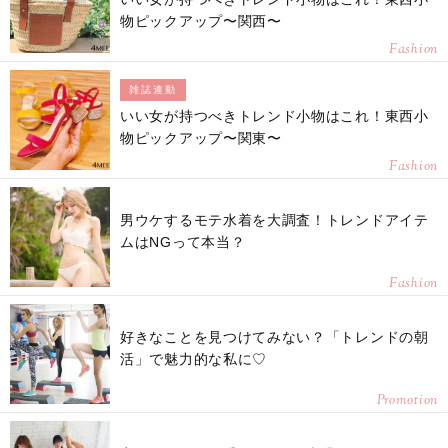
物ピックアップ〜関西〜
Fashion
雑誌連動
いい女が持つべきトレンド小物はこれ！東西小
物ピックアップ〜関東〜
Fashion
男ウケするモテ水着を大調査！トレンドアイテ
ムはNGって本当？
Fashion
好きなことを見つけてみない？「トレンドの朝
活」で魅力的な私に♡
Promotion