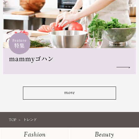
Feature
特集
mammyゴハン
more
TOP
トレンド
Fashion
Beauty