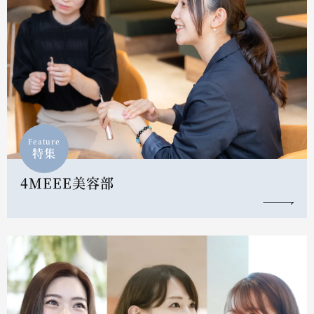
Feature
特集
4MEEE美容部