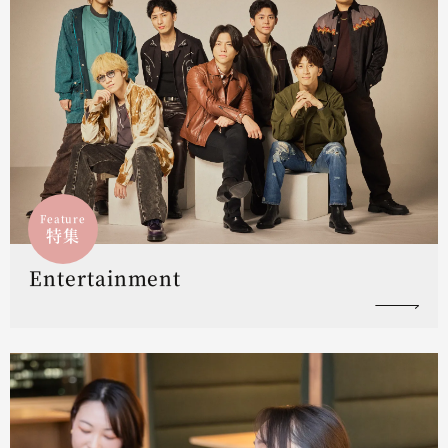
Feature
特集
Entertainment