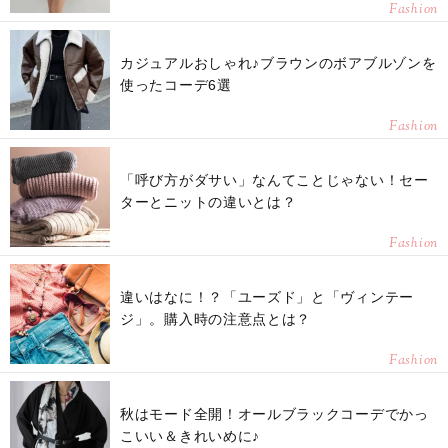
Fashion
カジュアルおしゃれ♪ブラウンのボアブルゾンを
使ったコーデ6選
Fashion
「呼び方がダサい」なんてことじゃない！セー
ターとニットの違いとは？
Fashion
違いはなに！？「ユーズド」と「ヴィンテー
ジ」。購入時の注意点とは？
Fashion
秋はモード全開！オールブラックコーデでかっ
こいい＆きれいめに♪