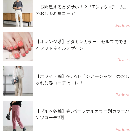
一歩間違えるとダサい！？「Tシャツ×デニム」
のおしゃれ夏コーデ
Fashion
【オレンジ系】ビタミンカラー！セルフででき
るフットネイルデザイン
Beauty
【ホワイト編】今が旬♪「シアーシャツ」のおし
ゃれな春コーデはコレ！
Fashion
【ブルベ冬編】春♪パーソナルカラー別カラーパ
ンツコーデ2選
Fashion