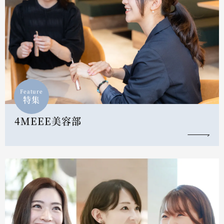
Feature
特集
4MEEE美容部