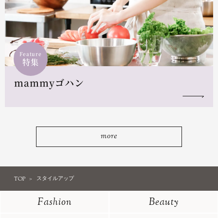
Feature
特集
mammyゴハン
more
TOP
スタイルアップ
Fashion
Beauty