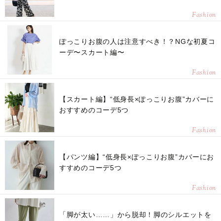
Fashion
ぽっこりお腹の人は注意すべき！？NGな初夏コ
ーデ〜スカート編〜
Fashion
【スカート編】“低身長×ぽっこりお腹”カバーに
おすすめのコーデ5つ
Fashion
【パンツ編】“低身長×ぽっこりお腹”カバーにお
すすめのコーデ5つ
Fashion
「脚が太い……」から脱却！脚のシルエットを