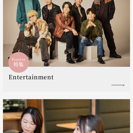
Feature
特集
Entertainment