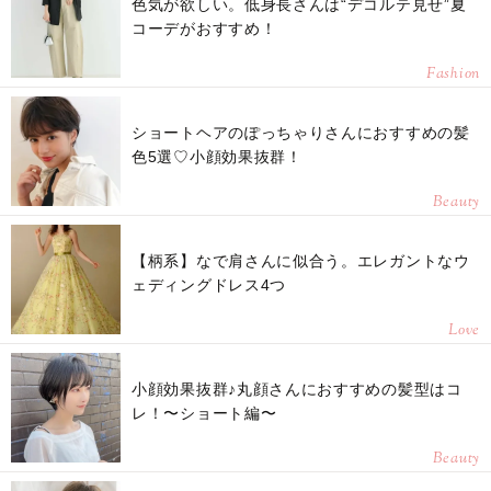
色気が欲しい。低身長さんは“デコルテ見せ”夏
コーデがおすすめ！
Fashion
ショートヘアのぽっちゃりさんにおすすめの髪
色5選♡小顔効果抜群！
Beauty
【柄系】なで肩さんに似合う。エレガントなウ
ェディングドレス4つ
Love
小顔効果抜群♪丸顔さんにおすすめの髪型はコ
レ！〜ショート編〜
Beauty