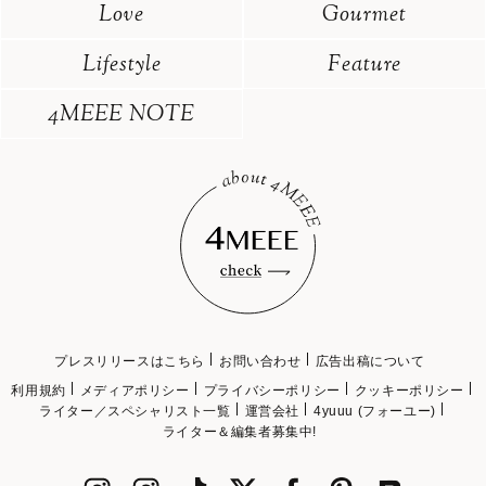
Love
Gourmet
Lifestyle
Feature
4MEEE NOTE
プレスリリースはこちら
お問い合わせ
広告出稿について
利用規約
メディアポリシー
プライバシーポリシー
クッキーポリシー
ライター／スペシャリスト一覧
運営会社
4yuuu (フォーユー)
ライター＆編集者募集中!