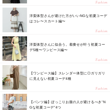
Fashion
洋梨体型さんが避けた方がいいNGな初夏コーデ
はコレ〜スカート編〜
Fashion
洋梨体型さんに似合う。着痩せが叶う初夏コー
デ5種〜ワンピース編〜
Fashion
【ワンピース編】スレンダー体型に◎ガリガリ
に見えない初夏コーデ4種
Fashion
【パンツ編】ぽっこりお腹の人が避けるべき“N
Gな初夏コーデ”4つ