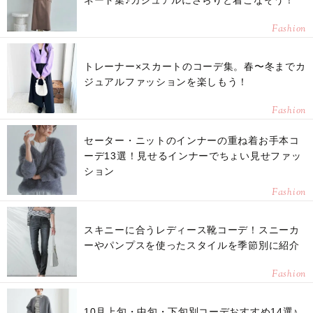
Fashion
トレーナー×スカートのコーデ集。春〜冬までカ
ジュアルファッションを楽しもう！
Fashion
セーター・ニットのインナーの重ね着お手本コ
ーデ13選！見せるインナーでちょい見せファッ
ション
Fashion
スキニーに合うレディース靴コーデ！スニーカ
ーやパンプスを使ったスタイルを季節別に紹介
Fashion
10月上旬・中旬・下旬別コーデおすすめ14選♪