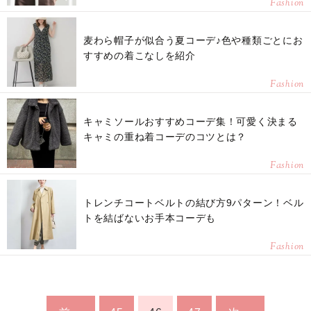
Fashion
麦わら帽子が似合う夏コーデ♪色や種類ごとにお
すすめの着こなしを紹介
Fashion
キャミソールおすすめコーデ集！可愛く決まる
キャミの重ね着コーデのコツとは？
Fashion
トレンチコートベルトの結び方9パターン！ベル
トを結ばないお手本コーデも
Fashion