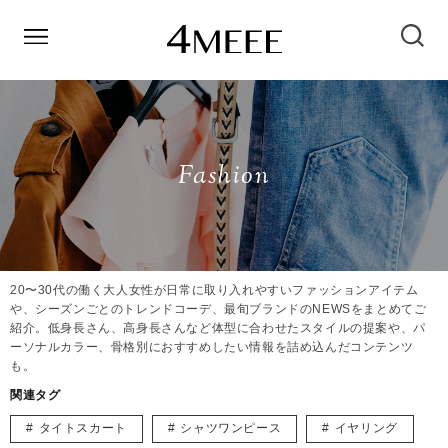
Fashion
20〜30代の働く大人女性が日常に取り入れやすいファッションアイテム
や、シーズンごとのトレンドコーデ、最旬ブランドのNEWSをまとめてご
紹介。低身長さん、高身長さんなど体型に合わせたスタイルの提案や、パ
ーソナルカラー、骨格別におすすめしたい情報を詰め込んだコンテンツ
も。
関連タグ
タイトスカート
シャツワンピース
イヤリング