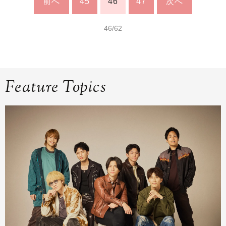
前へ
45
46
47
次へ
46/62
Feature Topics