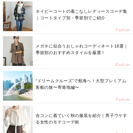
ネイビーコートの着こなしレディースコーデ集
｜コートタイプ別・季節別でご紹介
Fashion
メガネに似合うおしゃれコーディネート18選｜
季節別のおすすめスタイルを厳選！
Fashion
“ドリームクルーズ”で航海へ！大型プレミアム
客船の旅〜寄港地編〜
Fashion
合コンに着ていく秋の服装を紹介｜男子ウケす
る女性のモテコーデ術