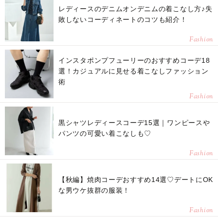
レディースのデニムオンデニムの着こなし方♪失
敗しないコーディネートのコツも紹介！
Fashion
インスタポンプフューリーのおすすめコーデ18
選！カジュアルに見せる着こなしファッション
術
Fashion
黒シャツレディースコーデ15選｜ワンピースや
パンツの可愛い着こなしも♡
Fashion
【秋編】焼肉コーデおすすめ14選♡デートにOK
な男ウケ抜群の服装！
Fashion