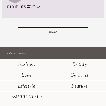
mammyゴハン
more
TOP
Fashion
Fashion
Beauty
Love
Gourmet
Lifestyle
Feature
4MEEE NOTE