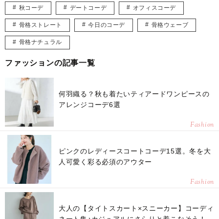
秋コーデ
デートコーデ
オフィスコーデ
骨格ストレート
今日のコーデ
骨格ウェーブ
骨格ナチュラル
ファッションの記事一覧
何羽織る？秋も着たいティアードワンピースの
アレンジコーデ6選
Fashion
ピンクのレディースコートコーデ15選。冬を大
人可愛く彩る必須のアウター
Fashion
大人の【タイトスカート×スニーカー】コーディ
ネート集♪カジュアルにさらりと着こなそう！