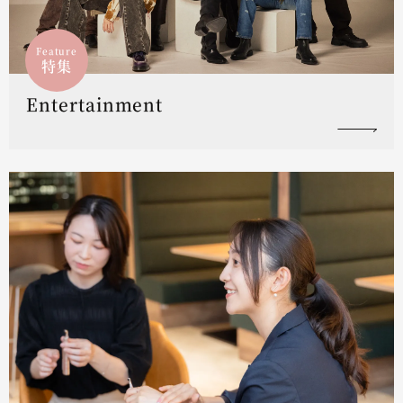
Feature
特集
Entertainment