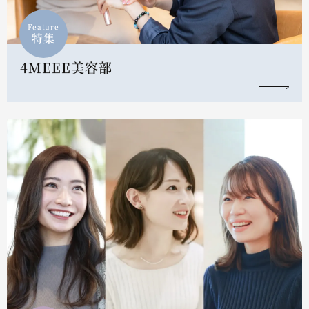
Feature
特集
4MEEE美容部