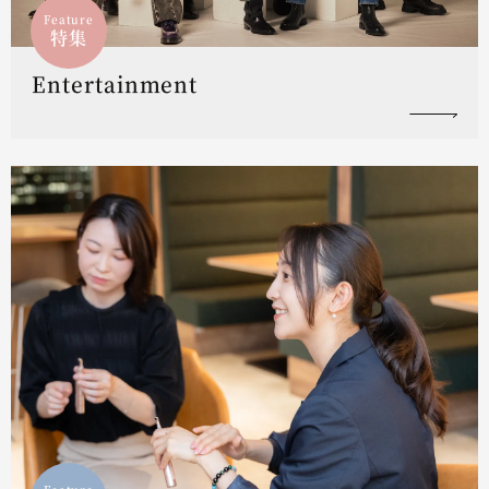
Feature
特集
Entertainment