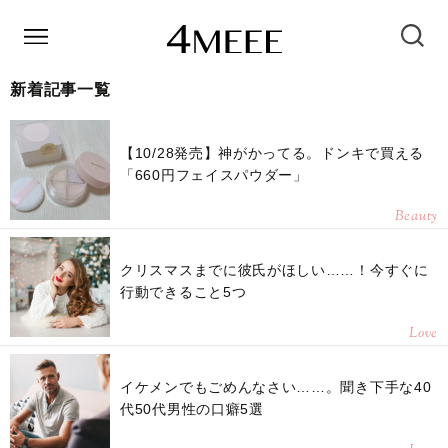
新着記事一覧
【10/28発売】神がかってる。ドンキで買える
「660円フェイスパウダー」
Beauty
クリスマスまでに彼氏がほしい……！今すぐに
行動できること5つ
Love
イケメンでもごめんなさい……。聞き下手な40
代50代男性の口癖5選