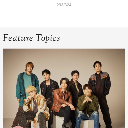
293/624
Feature Topics