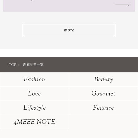
more
TOP
新着記事一覧
Fashion
Beauty
Love
Gourmet
Lifestyle
Feature
4MEEE NOTE