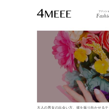
ファッシ
Fashi
大人の男女の出会い方、彼を振り向かせるテ