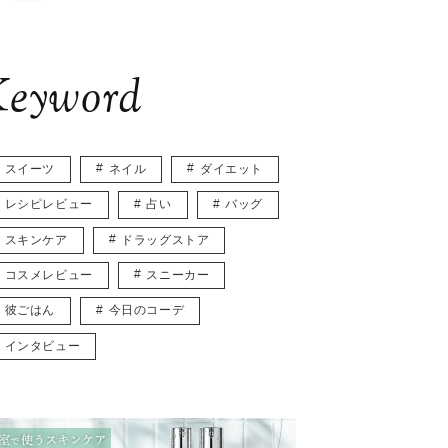
eyword
スイーツ
ネイル
ダイエット
レシピレビュー
占い
バッグ
スキンケア
ドラッグストア
コスメレビュー
スニーカー
彼ごはん
今日のコーデ
インタビュー