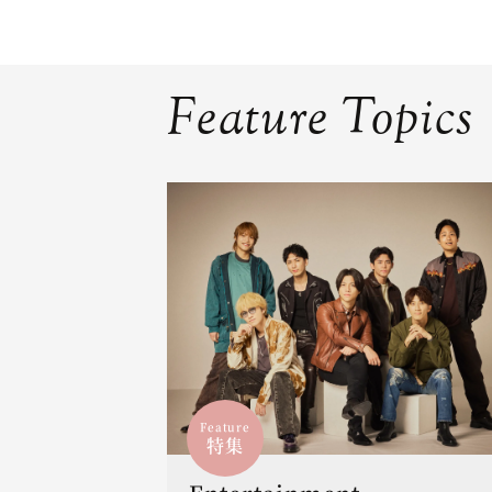
Feature Topics
Feature
特集