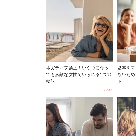
ネガティブ禁止！いくつになっ
基本をマ
ても素敵な女性でいられる4つの
ないため
秘訣
ト
Love