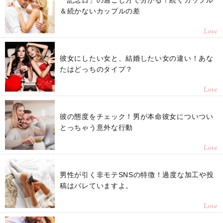
「記念日」の過ごし方で分かる！続くカップル
＆続かないカップルの差
Love
彼女にしたい女と、結婚したい女の違い！あな
たはどっちのタイプ？
Love
彼の態度をチェック！男が本命彼女についつい
とっちゃう意外な行動
Love
男性が引く非モテSNSの特徴！過度な加工や投
稿はバレていますよ。
Love