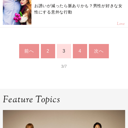
お誘いが減ったら脈ありかも？男性が好きな女
性にする意外な行動
Love
前へ
2
3
4
次へ
3/7
Feature Topics