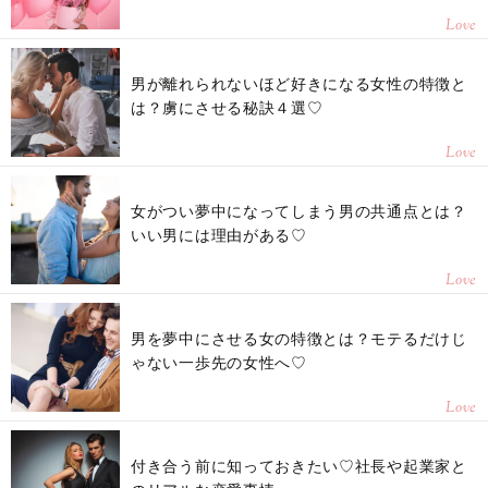
Love
男が離れられないほど好きになる女性の特徴と
は？虜にさせる秘訣４選♡
Love
女がつい夢中になってしまう男の共通点とは？
いい男には理由がある♡
Love
男を夢中にさせる女の特徴とは？モテるだけじ
ゃない一歩先の女性へ♡
Love
付き合う前に知っておきたい♡社長や起業家と