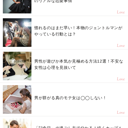
のリアルな恋愛事情
Love
惚れるのはまだ早い！本物のジェントルマンが
やっている行動とは？
Love
男性が遊びか本気か見極める方法12選！不安な
女性は心理を見抜いて
Love
男が群がる真のモテ女は◯◯しない！
Love