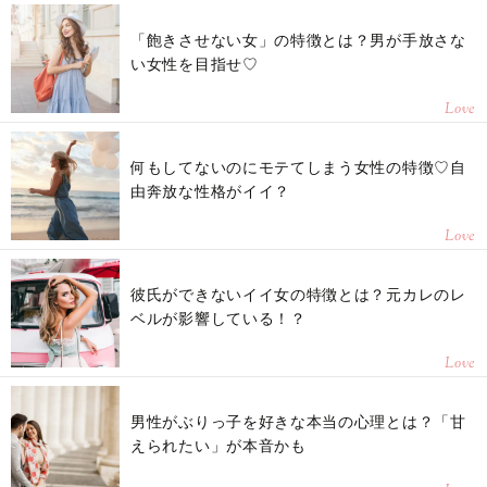
「飽きさせない女」の特徴とは？男が手放さな
い女性を目指せ♡
Love
何もしてないのにモテてしまう女性の特徴♡自
由奔放な性格がイイ？
Love
彼氏ができないイイ女の特徴とは？元カレのレ
ベルが影響している！？
Love
男性がぶりっ子を好きな本当の心理とは？「甘
えられたい」が本音かも