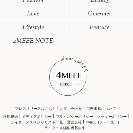
Fashion
Beauty
Love
Gourmet
Lifestyle
Feature
4MEEE NOTE
プレスリリースはこちら
お問い合わせ
広告出稿について
利用規約
メディアポリシー
プライバシーポリシー
クッキーポリシー
ライター／スペシャリスト一覧
運営会社
4yuuu (フォーユー)
ライター＆編集者募集中!