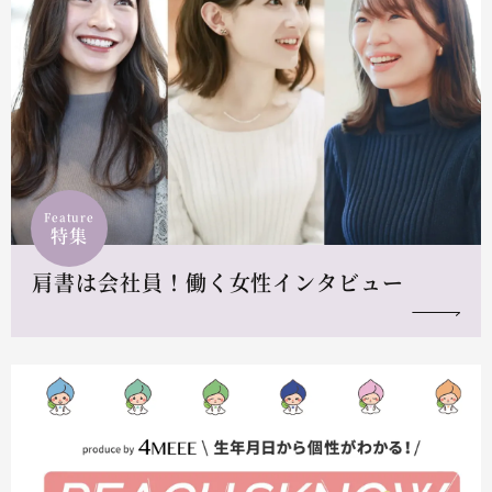
Feature
特集
肩書は会社員！働く女性インタビュー