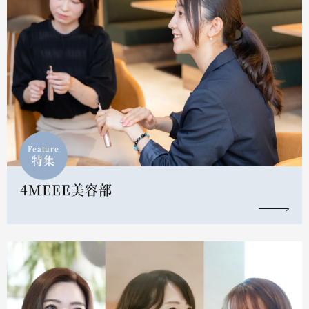
Feature
特集
4MEEE美容部