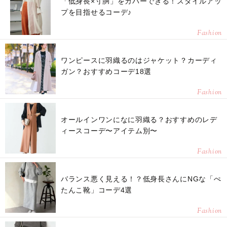
「低身長×寸胴」をカバーできる！スタイルアッ
プを目指せるコーデ♪
Fashion
ワンピースに羽織るのはジャケット？カーディ
ガン？おすすめコーデ18選
Fashion
オールインワンになに羽織る？おすすめのレデ
ィースコーデ〜アイテム別〜
Fashion
バランス悪く見える！？低身長さんにNGな「ぺ
たんこ靴」コーデ4選
Fashion