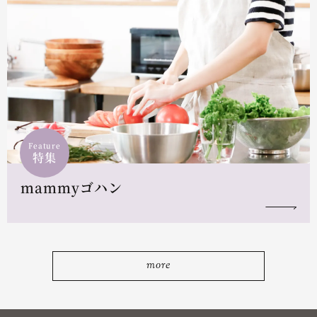
Feature
特集
mammyゴハン
more