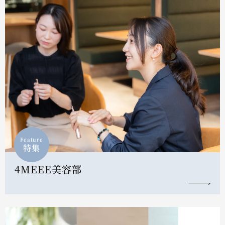
Feature
特集
4MEEE美容部