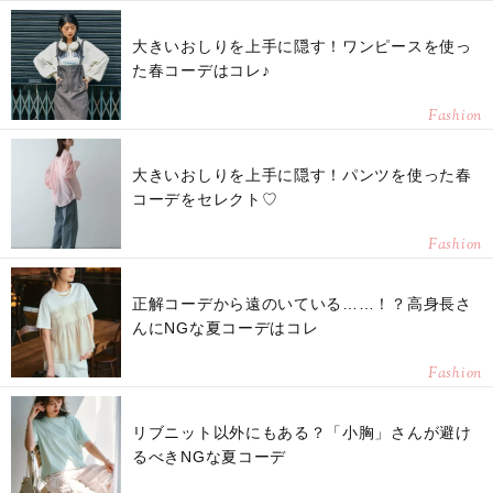
大きいおしりを上手に隠す！ワンピースを使っ
た春コーデはコレ♪
Fashion
大きいおしりを上手に隠す！パンツを使った春
コーデをセレクト♡
Fashion
正解コーデから遠のいている……！？高身長さ
んにNGな夏コーデはコレ
Fashion
リブニット以外にもある？「小胸」さんが避け
るべきNGな夏コーデ