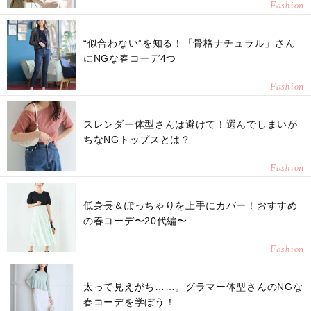
Fashion
“似合わない”を知る！「骨格ナチュラル」さん
にNGな春コーデ4つ
Fashion
スレンダー体型さんは避けて！選んでしまいが
ちなNGトップスとは？
Fashion
低身長＆ぽっちゃりを上手にカバー！おすすめ
の春コーデ〜20代編〜
Fashion
太って見えがち……。グラマー体型さんのNGな
春コーデを学ぼう！