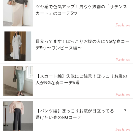
ツヤ感で色気アップ！男ウケ抜群の「サテンス
カート」のコーデ5つ
Fashion
目立ってます！ぽっこりお腹の人にNGな春コー
デ5つ〜ワンピース編〜
Fashion
【スカート編】失敗にご注意！ぽっこりお腹の
人がNGな春コーデ5選
Fashion
【パンツ編】ぽっこりお腹が目立ってる……？
避けたい春のNGコーデ
Fashion