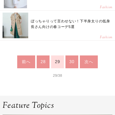
Fashion
ぼっちゃりって言わせない！下半身太りの低身
長さん向けの春コーデ5選
Fashion
前へ
28
29
30
次へ
29/38
Feature Topics