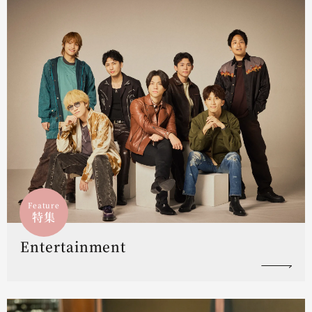
Feature
特集
Entertainment