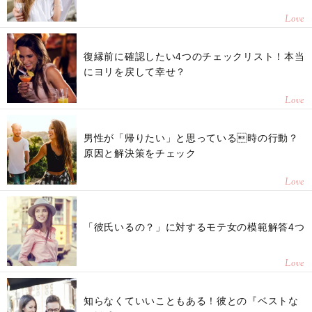
Love
復縁前に確認したい4つのチェックリスト！本当
にヨリを戻して幸せ？
Love
男性が「帰りたい」と思っている時の行動？
原因と解決策をチェック
Love
「彼氏いるの？」に対するモテ女の模範解答4つ
Love
知らなくていいこともある！彼との『ベストな