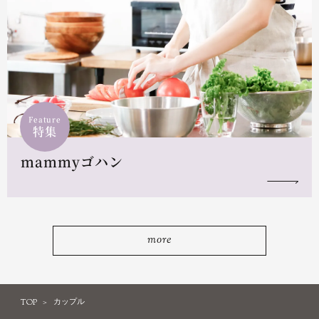
Feature
特集
mammyゴハン
more
TOP
カップル