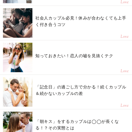
Love
社会人カップル必見！休みが合わなくても上手
く付き合うコツ
Love
知っておきたい！恋人の嘘を見抜くテク
Love
「記念日」の過ごし方で分かる！続くカップル
＆続かないカップルの差
Love
「朝キス」をするカップルは◯◯が長くな
る！？その実態とは