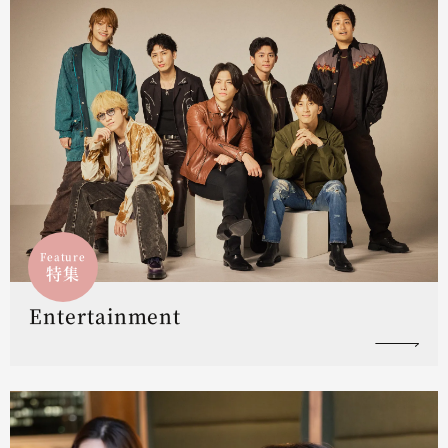
Feature
特集
Entertainment