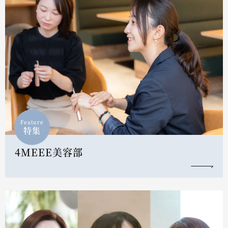
Feature
特集
4MEEE美容部